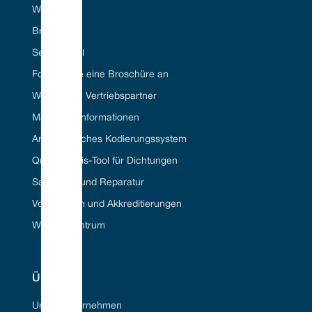
Webportal
Branchen
Seal ID Tool
Fordern Sie eine Broschüre an
Werden Sie Vertriebspartner
Materielle Informationen
Amerikanisches Kodierungssystem
Querverweis-Tool für Dichtungen
Sanierung und Reparatur
Vorschriften und Akkreditierungen
Wissenszentrum
ÜBER
Unser Unternehmen