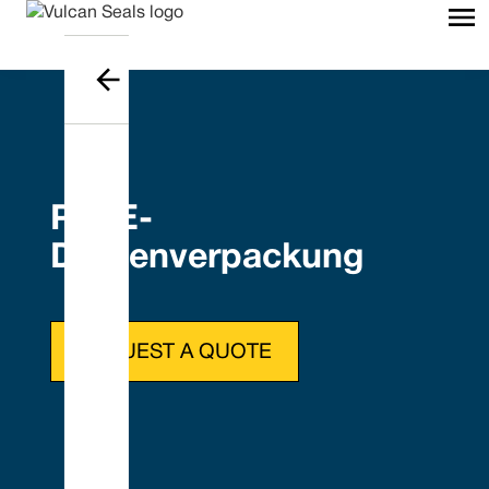
PTFE-
Drüsenverpackung
REQUEST A QUOTE