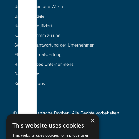
Unsere Vision und Werte
Unsere Vorteile
Net Zero-zertifiziert
Karriere//Komm zu uns
Soziale Verantwortung der Unternehmen
Ethische Verantwortung
Richtlinien des Unternehmens
Datenschutz
Kontaktiere uns
© 2024 Vulkanische Robben. Alle Rechte vorbehalten.
×
This website uses cookies
This website uses cookies to improve user