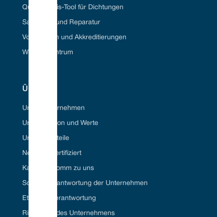
Querverweis-Tool für Dichtungen
Sanierung und Reparatur
Vorschriften und Akkreditierungen
Wissenszentrum
ÜBER
Unser Unternehmen
Unsere Vision und Werte
Unsere Vorteile
Net Zero-zertifiziert
Karriere//Komm zu uns
Soziale Verantwortung der Unternehmen
Ethische Verantwortung
Richtlinien des Unternehmens