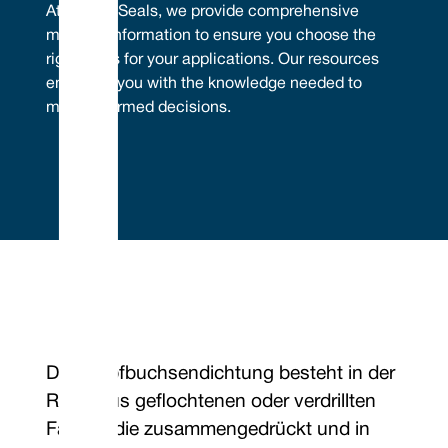
At Vulcan Seals, we provide comprehensive
material information to ensure you choose the
right seals for your applications. Our resources
empower you with the knowledge needed to
make informed decisions.
Die Stopfbuchsendichtung besteht in der
Regel aus geflochtenen oder verdrillten
Fasern, die zusammengedrückt und in