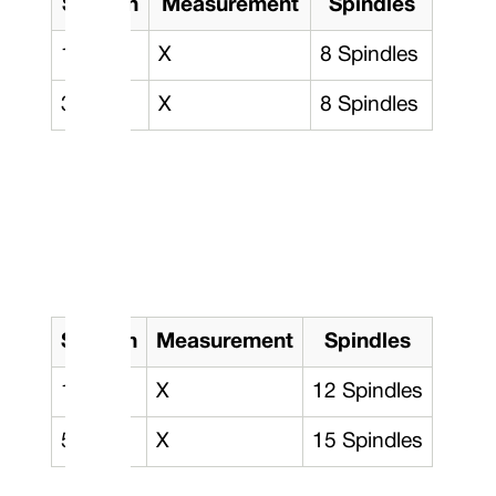
Section
Measurement
Spindles
1/8”
X
8 Spindles
3/16”
X
8 Spindles
Section
Measurement
Spindles
1/4”
X
12 Spindles
5/16”
X
15 Spindles