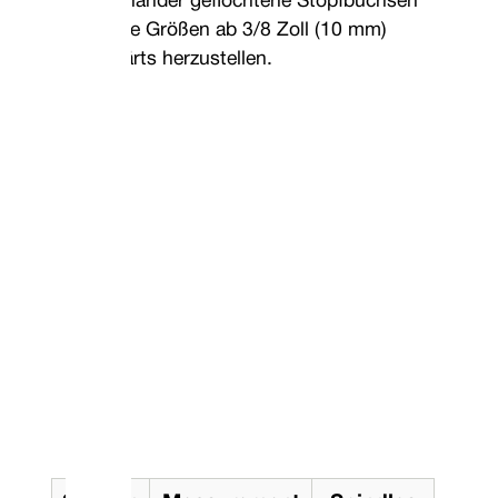
miteinander geflochtene Stopfbuchsen
für alle Größen ab 3/8 Zoll (10 mm)
aufwärts herzustellen.