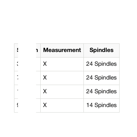
Section
Measurement
Spindles
3/8”
X
24 Spindles
7/16”
X
24 Spindles
1/2”
X
24 Spindles
9/16”
X
14 Spindles