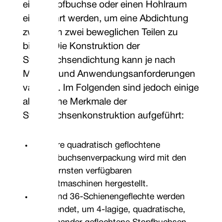
eine Stopfbuchse oder einen Hohlraum
eingeführt werden, um eine Abdichtung
zwischen zwei beweglichen Teilen zu
bilden. Die Konstruktion der
Stopfbuchsendichtung kann je nach
Material und Anwendungsanforderungen
variieren. Im Folgenden sind jedoch einige
allgemeine Merkmale der
Stopfbuchsenkonstruktion aufgeführt:
Unsere quadratisch geflochtene
Stopfbuchsenverpackung wird mit den
modernsten verfügbaren
Flechtmaschinen hergestellt.
24- und 36-Schienengeflechte werden
verwendet, um 4-lagige, quadratische,