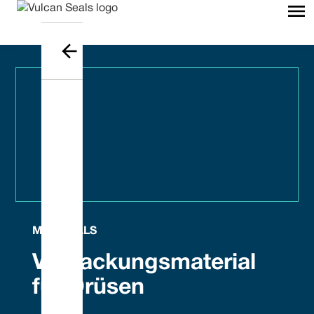
MATERIALS
Verpackungsmaterial
für Drüsen