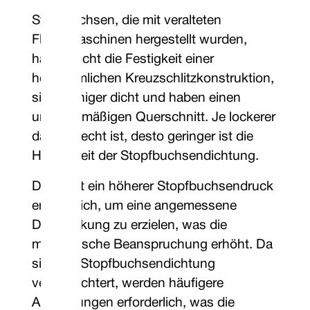
Stopfbuchsen, die mit veralteten
Flechtmaschinen hergestellt wurden,
haben nicht die Festigkeit einer
herkömmlichen Kreuzschlitzkonstruktion,
sind weniger dicht und haben einen
ungleichmäßigen Querschnitt. Je lockerer
das Geflecht ist, desto geringer ist die
Haltbarkeit der Stopfbuchsendichtung.
Daher ist ein höherer Stopfbuchsendruck
erforderlich, um eine angemessene
Dichtwirkung zu erzielen, was die
mechanische Beanspruchung erhöht. Da
sich die Stopfbuchsendichtung
verschlechtert, werden häufigere
Anpassungen erforderlich, was die