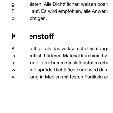
gewährleisten. Alle Dichtflächen weisen positiv
Faktoren auf. Es wird empfohlen, alle Anwend
berücksichtigen.
Kohlenstoff
Kohlenstoff gilt als das wirksamste Dichtungsm
einem deutlich härteren Material kombiniert wird
attraktiv und in mehreren Qualitätsstufen erhältli
weiche und spröde Dichtfläche und wird daher n
Verwendung in Medien mit festen Partikeln emp