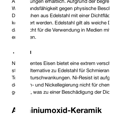
Anwendungen erhältlich. Aufgrund der begrenz
Widerstandsfähigkeit gegen physische Besch
Dichtflächen aus Edelstahl mit einer Dichtfläc
kombiniert werden. Edelstahl gilt als weiche Di
daher nicht für die Verwendung in Medien mit fe
empfohlen.
WIN 1
Ni-resistentes Eisen bietet eine extrem verschl
stabile Alternative zu Edelstahl für Schmieran
Temperaturschwankungen. Ni-Resist ist aufgrun
der Eisen- und Nickellegierung nicht für chemi
geeignet, was zu einer Beschädigung der Dichtf
Aluminiumoxid-Keramik