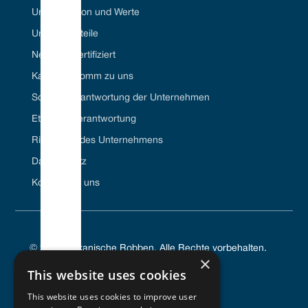
Unsere Vision und Werte
Unsere Vorteile
Net Zero-zertifiziert
Karriere//Komm zu uns
Soziale Verantwortung der Unternehmen
Ethische Verantwortung
Richtlinien des Unternehmens
Datenschutz
Kontaktiere uns
© 2024 Vulkanische Robben. Alle Rechte vorbehalten.
×
This website uses cookies
This website uses cookies to improve user