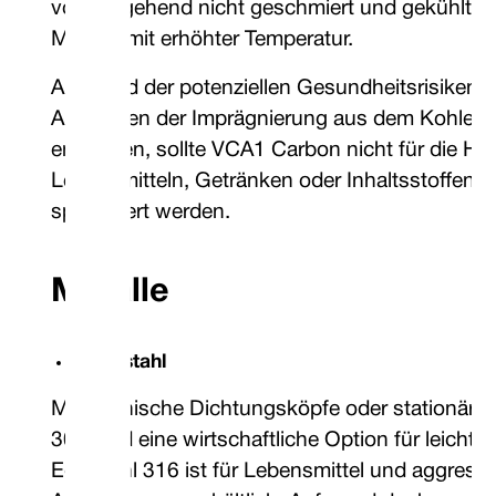
vorübergehend nicht geschmiert und gekühlt w
Medien mit erhöhter Temperatur.
Aufgrund der potenziellen Gesundheitsrisiken, 
Auslaugen der Imprägnierung aus dem Kohlens
entstehen, sollte VCA1 Carbon nicht für die He
Lebensmitteln, Getränken oder Inhaltsstoffen 
spezifiziert werden.
Metalle
Edelstahl
Monolithische Dichtungsköpfe oder stationäre 
304 sind eine wirtschaftliche Option für leich
Edelstahl 316 ist für Lebensmittel und aggress