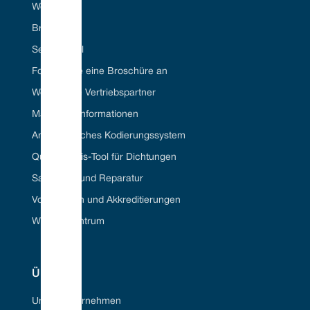
Webportal
Branchen
Seal ID Tool
Fordern Sie eine Broschüre an
Werden Sie Vertriebspartner
Materielle Informationen
Amerikanisches Kodierungssystem
Querverweis-Tool für Dichtungen
Sanierung und Reparatur
Vorschriften und Akkreditierungen
Wissenszentrum
ÜBER
Unser Unternehmen