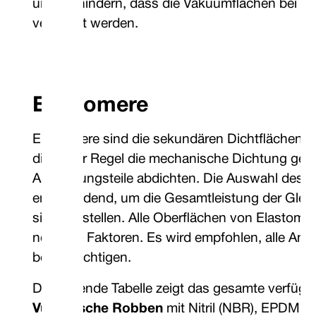
und verhindern, dass die Vakuumflächen bei Ma
verriegelt werden.
Elastomere
Elastomere sind die sekundären Dichtflächen ei
die in der Regel die mechanische Dichtung geg
Ausrüstungsteile abdichten. Die Auswahl des ri
entscheidend, um die Gesamtleistung der Gleit
sicherzustellen. Alle Oberflächen von Elastome
negative Faktoren. Es wird empfohlen, alle A
berücksichtigen.
Die folgende Tabelle zeigt das gesamte verfüg
Vulkanische Robben
mit Nitril (NBR), EPDM u