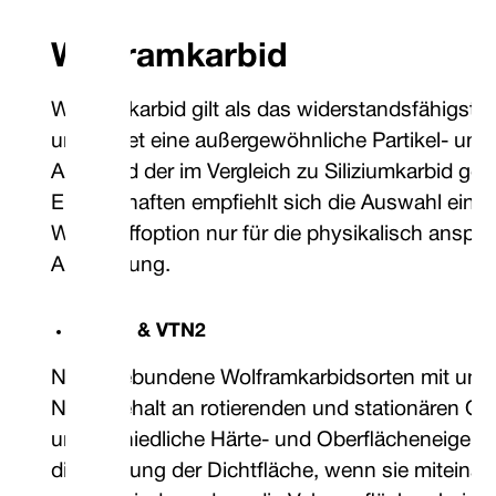
Wolframkarbid
Wolframkarbid gilt als das widerstandsfähigste 
und bietet eine außergewöhnliche Partikel- und 
Aufgrund der im Vergleich zu Siliziumkarbid ger
Eigenschaften empfiehlt sich die Auswahl einer
Werkstoffoption nur für die physikalisch anspru
Anwendung.
VTN1 & VTN2
Nickelgebundene Wolframkarbidsorten mit unte
Nickelgehalt an rotierenden und stationären Ob
unterschiedliche Härte- und Oberflächeneigens
die Leistung der Dichtfläche, wenn sie miteina