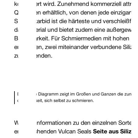
kombiniert wird. Zunehmend kommerziell attrak
Qualitäten erhältlich, von denen jede einzigarti
Siliziumkarbid ist die härteste und verschleißfe
das Material und bietet zudem eine außergewö
Belastbarkeit. Für Schmiermedien mit hohen Fes
empfohlen, zwei miteinander verbundene Silizi
zu verwenden.
Das obige Diagramm zeigt im Großen und Ganzen die zunehm
die Fähigkeit, sich selbst zu schmieren.
Weitere Informationen zu den einzelnen Sorten 
entsprechenden Vulcan Seals
Seite aus Silizi