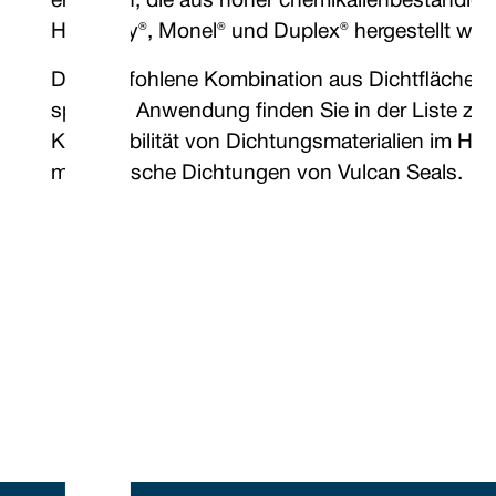
erhältlich, die aus höher chemikalienbeständig
Hastelloy®, Monel® und Duplex® hergestellt wer
Die empfohlene Kombination aus Dichtfläche un
spezielle Anwendung finden Sie in der Liste zu
Kompatibilität von Dichtungsmaterialien im Ha
mechanische Dichtungen von Vulcan Seals.