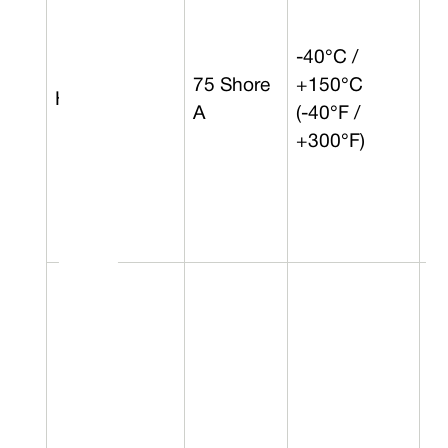
-40°C /
75 Shore
+150°C
HNBR
5 
A
(-40°F /
+300°F)