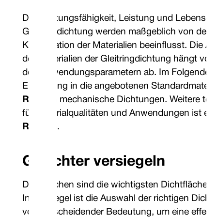
Die Leistungsfähigkeit, Leistung und Lebensda
Gleitringdichtung werden maßgeblich von der Ar
Kombination der Materialien beeinflusst. Die 
der Materialien der Gleitringdichtung hängt vo
den Anwendungsparametern ab. Im Folgenden f
Einführung in die angebotenen Standardmateri
Robben
mechanische Dichtungen. Weitere tec
für Materialqualitäten und Anwendungen ist erhä
Robben
.
Gesichter versiegeln
Dichtflächen sind die wichtigsten Dichtflächen 
In der Regel ist die Auswahl der richtigen Dich
von entscheidender Bedeutung, um eine effekti