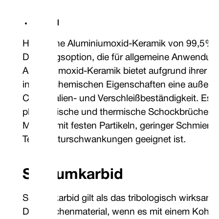
VAW1
Hochreine Aluminiumoxid-Keramik von 99,5% ist
Dichtungsoption, die für allgemeine Anwendung
Aluminiumoxid-Keramik bietet aufgrund ihrer ho
inerten chemischen Eigenschaften eine außer
Chemikalien- und Verschleißbeständigkeit. Es ist
physikalische und thermische Schockbrüche, we
Medien mit festen Partikeln, geringer Schmierun
Temperaturschwankungen geeignet ist.
Siliziumkarbid
Siliziumkarbid gilt als das tribologisch wirksams
Dichtflächenmaterial, wenn es mit einem Kohlen