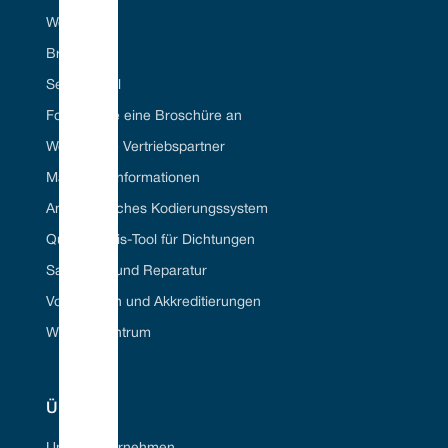
Webportal
Branchen
Seal ID Tool
Fordern Sie eine Broschüre an
Werden Sie Vertriebspartner
Materielle Informationen
Amerikanisches Kodierungssystem
Querverweis-Tool für Dichtungen
Sanierung und Reparatur
Vorschriften und Akkreditierungen
Wissenszentrum
ÜBER