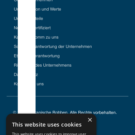
Unser Unternehmen
Unsere Vision und Werte
Unsere Vorteile
Net Zero-zertifiziert
Karriere//Komm zu uns
Soziale Verantwortung der Unternehmen
Ethische Verantwortung
Richtlinien des Unternehmens
Datenschutz
Kontaktiere uns
© 2024 Vulkanische Robben. Alle Rechte vorbehalten.
×
This website uses cookies
This website uses cookies to improve user