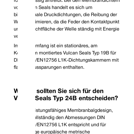
formschlüssig antreibt. Bei den Membrandichtern
Lidering® | Typ 119 KU*
Lidering® | Typ
von Vulcan Seals handelt es sich um
*Drehbares Gesicht | **Stationäres Gesicht“
bidirektionale Druckdichtungen, die Reibung der
Welle minimieren, da die Feder den Kontaktpunkt
und die Dichtfläche der Welle ständig mit Energie
versorgt.
Im Lieferumfang ist ein stationäres, am
Kofferraum montiertes Vulcan Seals Typ 19B für
DIN24960/EN12756 L1K-Dichtungskammern mit
flachen Aussparungen enthalten.
Warum sollten Sie sich für den
Telefon: +4
Vulcan Seals Typ 24B entscheiden?
E-Mail: co
Leistungsfähiges Membranbalgdesign,
das vollständig den Abmessungen DIN
24960/EN12756 L1K entspricht und für
gängige europäische metrische