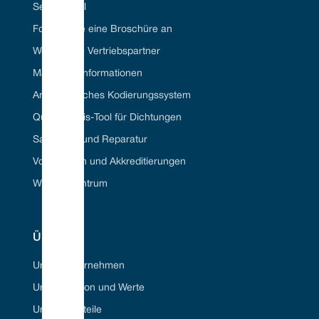
Seal ID Tool
Fordern Sie eine Broschüre an
Werden Sie Vertriebspartner
Materielle Informationen
Amerikanisches Kodierungssystem
Querverweis-Tool für Dichtungen
Sanierung und Reparatur
Vorschriften und Akkreditierungen
Wissenszentrum
ÜBER
Unser Unternehmen
Unsere Vision und Werte
Unsere Vorteile