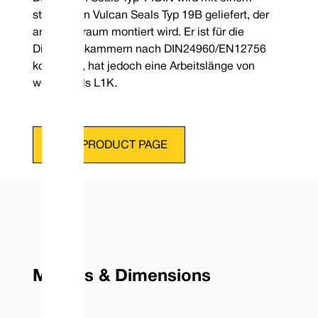
stationären Vulcan Seals Typ 19B geliefert, der
am Kofferraum montiert wird. Er ist für die
Dichtungskammern nach DIN24960/EN12756
konzipiert, hat jedoch eine Arbeitslänge von
weniger als L1K.
VIEW PRODUCT PAGE
Metrics & Dimensions