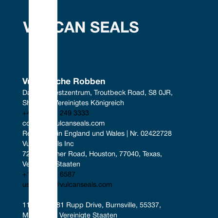
Vulkanische Robben
Das Südwestzentrum, Troutbeck Road, S8 0JR, 
Sheffield, Vereinigtes Königreich
+44 (0) 114 249 3333
contact@vulcanseals.com
Registriert in England und Wales | Nr. 02422728
Vulcan Seals Inc
7221 Gessner Road, Houston, 77040, Texas, 
Vereinigte Staaten
+1 346 856 6587
uscontact@vulcanseals.com
11401-11481 Rupp Drive, Burnsville, 55337, 
Minnesota, Vereinigte Staaten