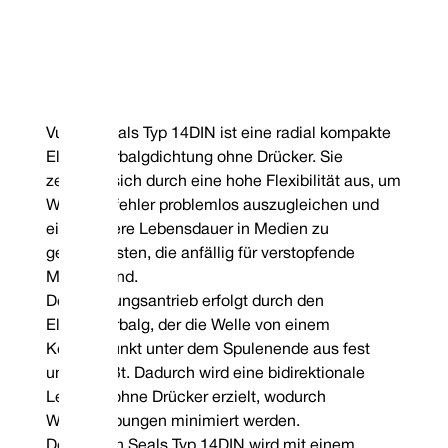
Vulcan Seals Typ 14DIN ist eine radial kompakte
Elastomerbalgdichtung ohne Drücker. Sie
zeichnet sich durch eine hohe Flexibilität aus, um
Wartungsfehler problemlos auszugleichen und
eine längere Lebensdauer in Medien zu
gewährleisten, die anfällig für verstopfende
Medien sind.
Der Dichtungsantrieb erfolgt durch den
Elastomerbalg, der die Welle von einem
Kontaktpunkt unter dem Spulenende aus fest
umschließt. Dadurch wird eine bidirektionale
Leistung ohne Drücker erzielt, wodurch
Wellenreibungen minimiert werden.
Der Vulcan Seals Typ 14DIN wird mit einem