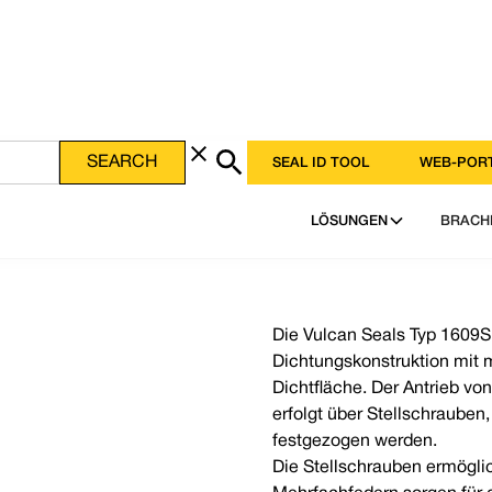
SEAL ID TOOL
WEB-POR
LÖSUNGEN
BRACH
Die Vulcan Seals Typ 1609S 
Dichtungskonstruktion mit 
Dichtfläche. Der Antrieb vo
erfolgt über Stellschrauben
festgezogen werden.
Die Stellschrauben ermöglic