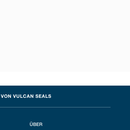
 VON VULCAN SEALS
ÜBER