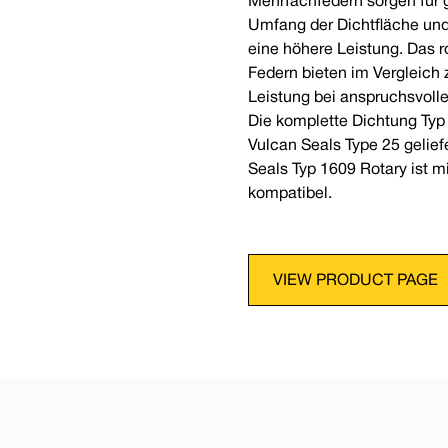
Mehrfachfedern sorgen für
Umfang der Dichtfläche und
eine höhere Leistung. Das 
Federn bieten im Vergleich 
Leistung bei anspruchsvoll
Die komplette Dichtung Typ
Vulcan Seals Type 25 geliefe
Seals Typ 1609 Rotary ist mi
kompatibel.
VIEW PRODUCT PAGE