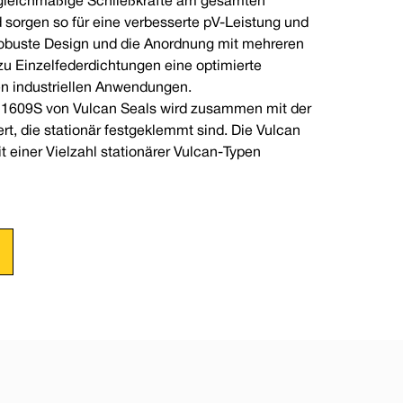
 gleichmäßige Schließkräfte am gesamten
 sorgen so für eine verbesserte pV-Leistung und
robuste Design und die Anordnung mit mehreren
zu Einzelfederdichtungen eine optimierte
en industriellen Anwendungen.
 1609S von Vulcan Seals wird zusammen mit der
rt, die stationär festgeklemmt sind. Die Vulcan
t einer Vielzahl stationärer Vulcan-Typen