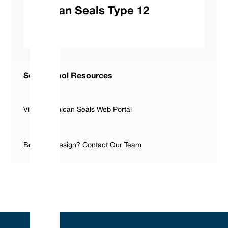
Vulcan Seals Type 12
Seal ID Tool Resources
Visit The Vulcan Seals Web Portal
Bespoke Design? Contact Our Team