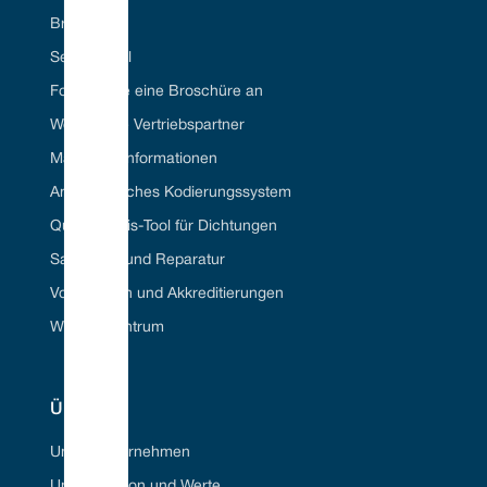
Branchen
Seal ID Tool
Fordern Sie eine Broschüre an
Werden Sie Vertriebspartner
Materielle Informationen
Amerikanisches Kodierungssystem
Querverweis-Tool für Dichtungen
Sanierung und Reparatur
Vorschriften und Akkreditierungen
Wissenszentrum
ÜBER
Unser Unternehmen
Unsere Vision und Werte