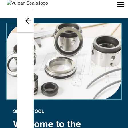
SEAL ID TOOL
Welcome to the