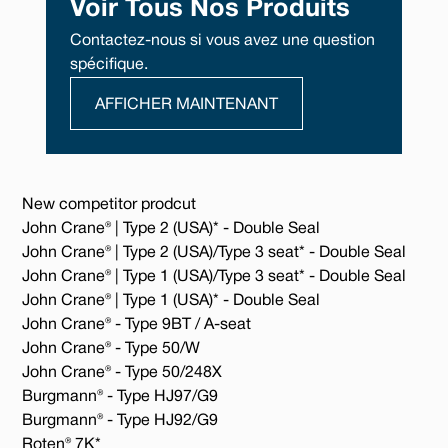
Voir Tous Nos Produits
Contactez-nous si vous avez une question
spécifique.
AFFICHER MAINTENANT
New competitor prodcut
John Crane® | Type 2 (USA)* - Double Seal
John Crane® | Type 2 (USA)/Type 3 seat* - Double Seal
John Crane® | Type 1 (USA)/Type 3 seat* - Double Seal
John Crane® | Type 1 (USA)* - Double Seal
John Crane® - Type 9BT / A-seat
John Crane® - Type 50/W
John Crane® - Type 50/248X
Burgmann® - Type HJ97/G9
Burgmann® - Type HJ92/G9
Roten® 7K*