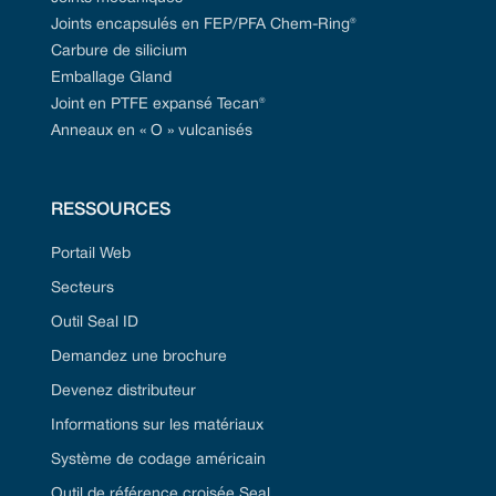
Joints encapsulés en FEP/PFA Chem-Ring®
Carbure de silicium
Emballage Gland
Joint en PTFE expansé Tecan®
Anneaux en « O » vulcanisés
RESSOURCES
Portail Web
Secteurs
Outil Seal ID
Demandez une brochure
Devenez distributeur
Informations sur les matériaux
Système de codage américain
Outil de référence croisée Seal