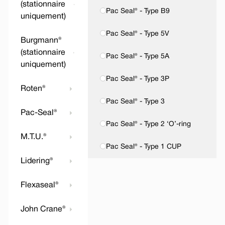
(stationnaire
Pac Seal® - Type B9
uniquement)
Pac Seal® - Type 5V
Burgmann®
(stationnaire
Pac Seal® - Type 5A
uniquement)
Pac Seal® - Type 3P
Roten®
Pac Seal® - Type 3
Pac-Seal®
Pac Seal® - Type 2 ‘O’-ring
M.T.U.®
Pac Seal® - Type 1 CUP
Lidering®
Flexaseal®
John Crane®