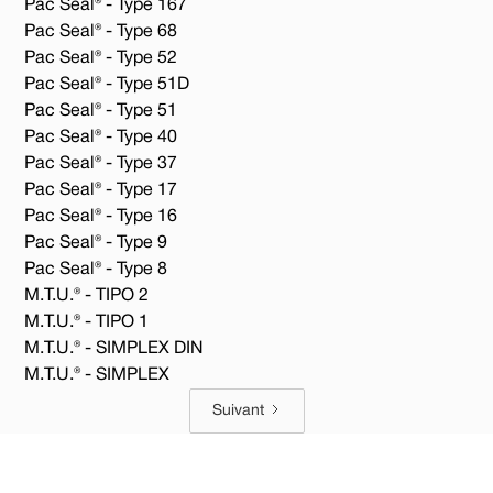
Pac Seal® - Type 167
Pac Seal® - Type 68
Pac Seal® - Type 52
Pac Seal® - Type 51D
Pac Seal® - Type 51
Pac Seal® - Type 40
Pac Seal® - Type 37
Pac Seal® - Type 17
Pac Seal® - Type 16
Pac Seal® - Type 9
Pac Seal® - Type 8
M.T.U.® - TIPO 2
M.T.U.® - TIPO 1
M.T.U.® - SIMPLEX DIN
M.T.U.® - SIMPLEX
Suivant