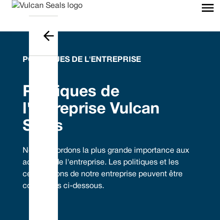
POLITIQUES DE L'ENTREPRISE
Politiques de
l'entreprise Vulcan
Seals
Nous accordons la plus grande importance aux
activités de l'entreprise. Les politiques et les
certifications de notre entreprise peuvent être
consultées ci-dessous.