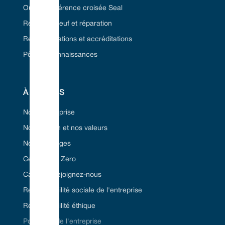
Outil de référence croisée Seal
Remise à neuf et réparation
Réglementations et accréditations
Pôle de connaissances
À PROPOS
Notre entreprise
Notre vision et nos valeurs
Nos avantages
Certifié Net Zero
Carrière/Rejoignez-nous
Responsabilité sociale de l'entreprise
Responsabilité éthique
Politiques de l'entreprise