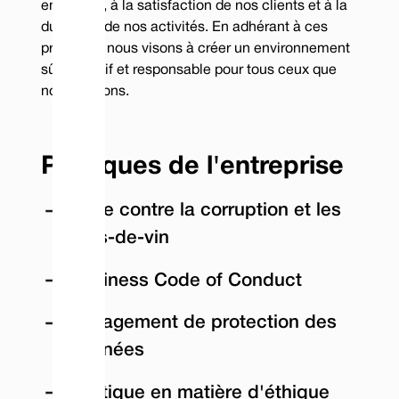
employés, à la satisfaction de nos clients et à la
durabilité de nos activités. En adhérant à ces
principes, nous visons à créer un environnement
sûr, inclusif et responsable pour tous ceux que
nous servons.
Politiques de l'entreprise
Lutte contre la corruption et les
pots-de-vin
Business Code of Conduct
Engagement de protection des
données
Politique en matière d'éthique