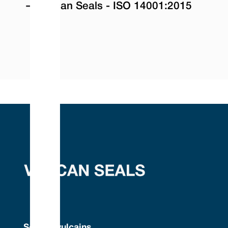
Vulcan Seals - ISO 14001:2015
Sceaux vulcains