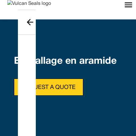
Emballage en aramide
REQUEST A QUOTE