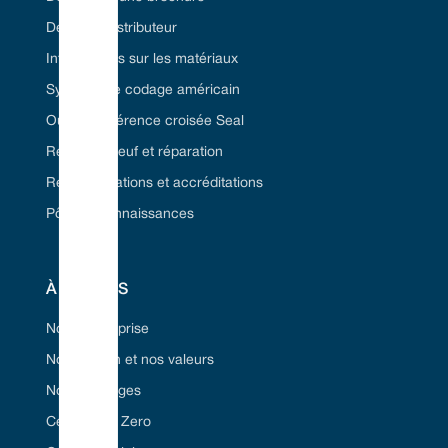
Devenez distributeur
Informations sur les matériaux
Système de codage américain
Outil de référence croisée Seal
Remise à neuf et réparation
Réglementations et accréditations
Pôle de connaissances
À PROPOS
Notre entreprise
Notre vision et nos valeurs
Nos avantages
Certifié Net Zero