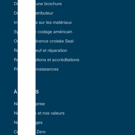
Demandez une brochure
Devenez distributeur
Informations sur les matériaux
Système de codage américain
Outil de référence croisée Seal
Remise à neuf et réparation
Réglementations et accréditations
Pôle de connaissances
À PROPOS
Notre entreprise
Notre vision et nos valeurs
Nos avantages
Certifié Net Zero