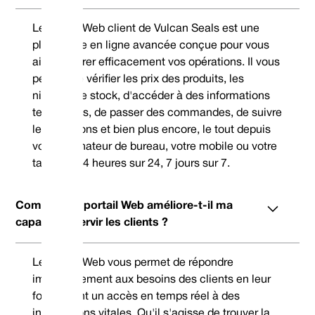
Le portail Web client de Vulcan Seals est une
plateforme en ligne avancée conçue pour vous
aider à gérer efficacement vos opérations. Il vous
permet de vérifier les prix des produits, les
niveaux de stock, d'accéder à des informations
techniques, de passer des commandes, de suivre
les livraisons et bien plus encore, le tout depuis
votre ordinateur de bureau, votre mobile ou votre
tablette, 24 heures sur 24, 7 jours sur 7.
Comment le portail Web améliore-t-il ma
capacité à servir les clients ?
Le portail Web vous permet de répondre
immédiatement aux besoins des clients en leur
fournissant un accès en temps réel à des
informations vitales. Qu'il s'agisse de trouver la