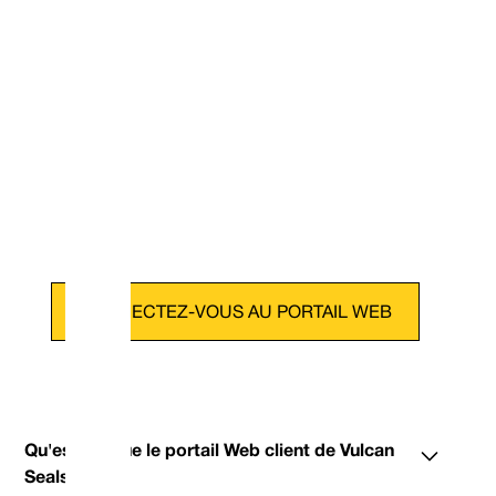
CONNECTEZ-VOUS AU PORTAIL WEB
Qu'est-ce que le portail Web client de Vulcan
Seals ?