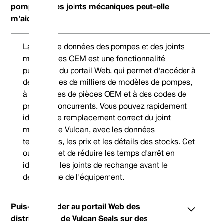
pompes et les joints mécaniques peut-elle
m'aider ?
La base de données des pompes et des joints
mécaniques OEM est une fonctionnalité
puissante du portail Web, qui permet d'accéder à
des dizaines de milliers de modèles de pompes,
à des codes de pièces OEM et à des codes de
produits concurrents. Vous pouvez rapidement
identifier le remplacement correct du joint
mécanique Vulcan, avec les données
techniques, les prix et les détails des stocks. Cet
outil permet de réduire les temps d'arrêt en
identifiant les joints de rechange avant le
démontage de l'équipement.
Puis-je accéder au portail Web des
distributeurs de Vulcan Seals sur des