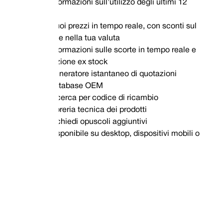
Informazioni sull'utilizzo degli ultimi 12
mesi
I tuoi prezzi in tempo reale, con sconti sul
volume nella tua valuta
Informazioni sulle scorte in tempo reale e
spedizione ex stock
Generatore istantaneo di quotazioni
Database OEM
Ricerca per codice di ricambio
Libreria tecnica dei prodotti
Richiedi opuscoli aggiuntivi
Disponibile su desktop, dispositivi mobili o
tablet