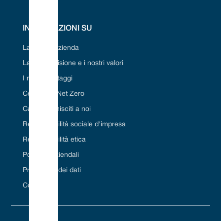
INFORMAZIONI SU
La nostra azienda
La nostra visione e i nostri valori
I nostri vantaggi
Certificato Net Zero
Carriera/Unisciti a noi
Responsabilità sociale d'impresa
Responsabilità etica
Politiche aziendali
Protezione dei dati
Contattaci