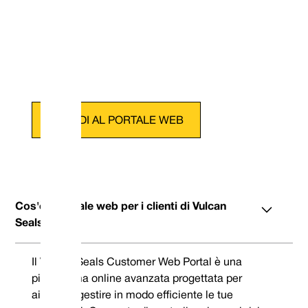
ACCEDI AL PORTALE WEB
Cos'è il portale web per i clienti di Vulcan
Seals?
Il Vulcan Seals Customer Web Portal è una
piattaforma online avanzata progettata per
aiutarti a gestire in modo efficiente le tue