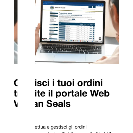
Gestisci i tuoi ordini
tramite il portale Web
Vulcan Seals
Effettua e gestisci gli ordini