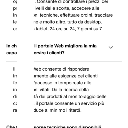
operazioni. Consente di controllare i prezzi dei
prodotti, i livelli delle scorte, accedere alle
informazioni tecniche, effettuare ordini, tracciare
le consegne e molto altro, tutto da desktop,
cellulare o tablet, 24 ore su 24, 7 giorni su 7.
In che modo il portale Web migliora la mia
capacità di servire i clienti?
Il portale Web consente di rispondere
immediatamente alle esigenze dei clienti
fornendo l'accesso in tempo reale alle
informazioni vitali. Dalla ricerca della
disponibilità dei prodotti al monitoraggio delle
consegne, il portale consente un servizio più
rapido e riduce al minimo i ritardi.
Che tipo di risorse tecniche sono disponibili