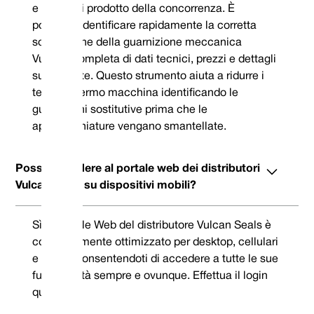
e codici di prodotto della concorrenza. È
possibile identificare rapidamente la corretta
sostituzione della guarnizione meccanica
Vulcan, completa di dati tecnici, prezzi e dettagli
sulle scorte. Questo strumento aiuta a ridurre i
tempi di fermo macchina identificando le
guarnizioni sostitutive prima che le
apparecchiature vengano smantellate.
Posso accedere al portale web dei distributori
Vulcan Seals su dispositivi mobili?
Sì, il portale Web del distributore Vulcan Seals è
completamente ottimizzato per desktop, cellulari
e tablet, consentendoti di accedere a tutte le sue
funzionalità sempre e ovunque. Effettua il login
qui.