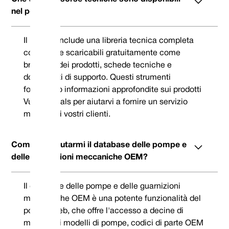
nel portale?
Il portale include una libreria tecnica completa
con risorse scaricabili gratuitamente come
brochure dei prodotti, schede tecniche e
documenti di supporto. Questi strumenti
forniscono informazioni approfondite sui prodotti
Vulcan Seals per aiutarvi a fornire un servizio
migliore ai vostri clienti.
Come può aiutarmi il database delle pompe e
delle guarnizioni meccaniche OEM?
Il database delle pompe e delle guarnizioni
meccaniche OEM è una potente funzionalità del
portale Web, che offre l'accesso a decine di
migliaia di modelli di pompe, codici di parte OEM