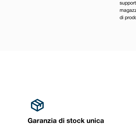
support
magazzi
di prodo
Garanzia di stock unica