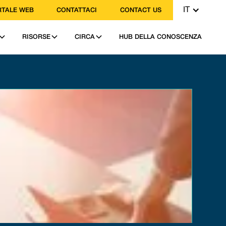
IT
TALE WEB
CONTATTACI
CONTACT US
RISORSE
CIRCA
HUB DELLA CONOSCENZA