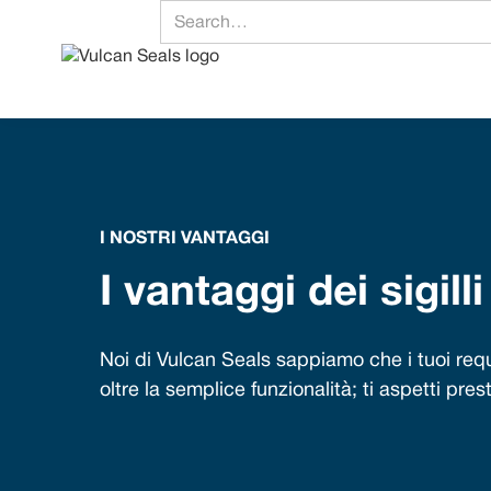
I NOSTRI VANTAGGI
I vantaggi dei sigill
Noi di Vulcan Seals sappiamo che i tuoi requi
oltre la semplice funzionalità; ti aspetti pres