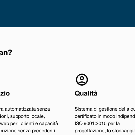
can?
zio
Qualità
ca automatizzata senza
Sistema di gestione della qu
ioni, supporto locale,
certificato in modo indipen
 web per i clienti e capacità
ISO 9001:2015 per la
ribuzione senza precedenti
progettazione, lo stoccaggio