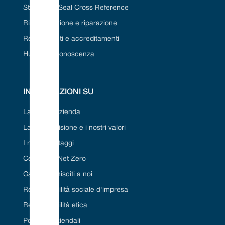
Strumento Seal Cross Reference
Ristrutturazione e riparazione
Regolamenti e accreditamenti
Hub della conoscenza
INFORMAZIONI SU
La nostra azienda
La nostra visione e i nostri valori
I nostri vantaggi
Certificato Net Zero
Carriera/Unisciti a noi
Responsabilità sociale d'impresa
Responsabilità etica
Politiche aziendali