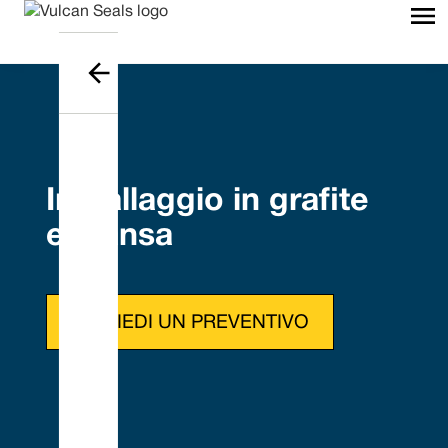
Imballaggio in grafite
espansa
RICHIEDI UN PREVENTIVO