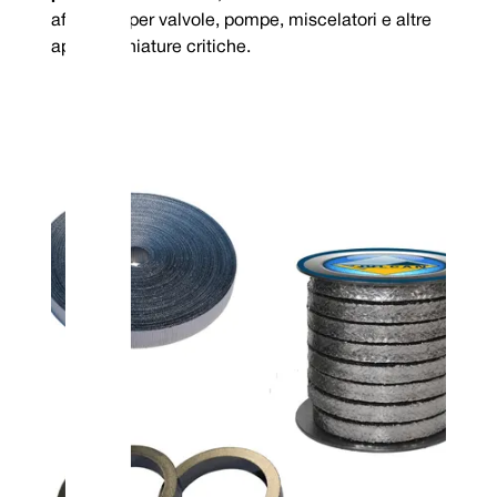
affidabile per valvole, pompe, miscelatori e altre
apparecchiature critiche.