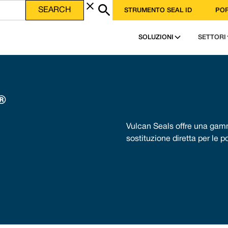
STRUMENTO SEAL ID
POR
SOLUZIONI
SETTORI
®
Vulcan Seals offre una ga
sostituzione diretta per le 