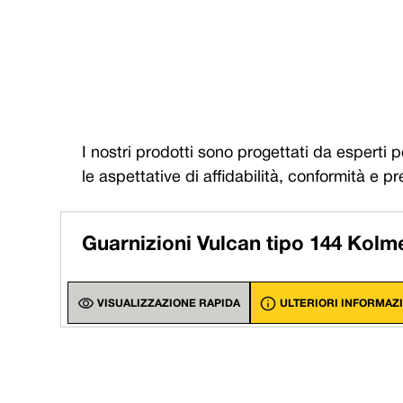
Em
Me
UK/Worl
Pompe Kolmeks®
I nostri prodotti sono progettati da esperti 
le aspettative di affidabilità, conformità e pr
Guarnizioni Vulcan tipo 144 Kolm
VISUALIZZAZIONE RAPIDA
ULTERIORI INFORMAZ