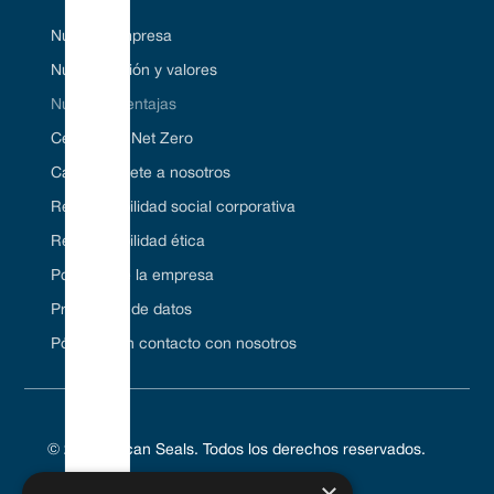
Nuestra empresa
Nuestra visión y valores
Nuestras ventajas
Certificado Net Zero
Carrera/Únete a nosotros
Responsabilidad social corporativa
Responsabilidad ética
Políticas de la empresa
Protección de datos
Póngase en contacto con nosotros
© 2024 Vulcan Seals. Todos los derechos reservados.