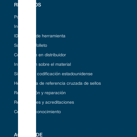
RECURSOS
Portal web
Industrias
ID de sello de herramienta
Solicite un folleto
Conviértase en distribuidor
Información sobre el material
Sistema de codificación estadounidense
Herramienta de referencia cruzada de sellos
Restauración y reparación
Regulaciones y acreditaciones
Centro de conocimiento
ACERCA DE