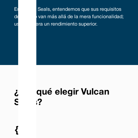
En Vulcan Seals, entendemos que sus requisitos
de sellado van más allá de la mera funcionalidad;
usted espera un rendimiento superior.
¿Por qué elegir Vulcan
Seals?