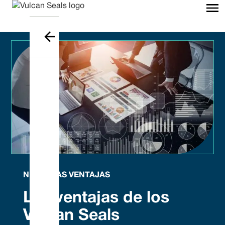
NUESTRAS VENTAJAS
Las ventajas de los
Vulcan Seals