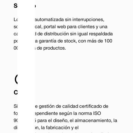
Servicio
Logística automatizada sin interrupciones,
soporte local, portal web para clientes y una
capacidad de distribución sin igual respaldada
por nuestra garantía de stock, con más de 100
000 líneas de productos.
Calidad
Sistema de gestión de calidad certificado de
forma independiente según la norma ISO
9001:2015 para el diseño, el almacenamiento, la
distribución, la fabricación y el