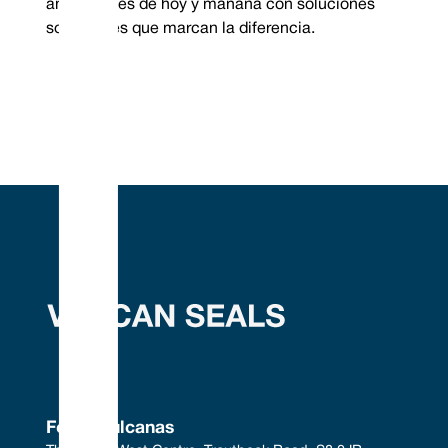
ambientales de hoy y mañana con soluciones
sostenibles que marcan la diferencia.
Focas vulcanas