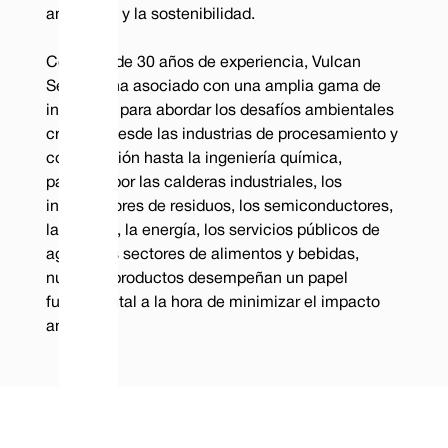
ambiental y la sostenibilidad.
Con más de 30 años de experiencia, Vulcan
Seals se ha asociado con una amplia gama de
industrias para abordar los desafíos ambientales
críticos. Desde las industrias de procesamiento y
construcción hasta la ingeniería química,
pasando por las calderas industriales, los
incineradores de residuos, los semiconductores,
la minería, la energía, los servicios públicos de
agua y los sectores de alimentos y bebidas,
nuestros productos desempeñan un papel
fundamental a la hora de minimizar el impacto
ambiental