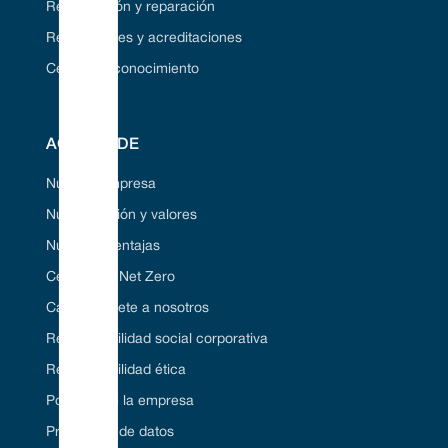
Restauración y reparación
Regulaciones y acreditaciones
Centro de conocimiento
ACERCA DE
Nuestra empresa
Nuestra visión y valores
Nuestras ventajas
Certificado Net Zero
Carrera/Únete a nosotros
Responsabilidad social corporativa
Responsabilidad ética
Políticas de la empresa
Protección de datos