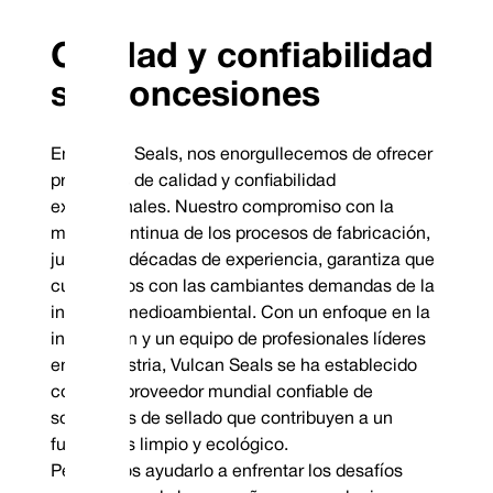
Calidad y confiabilidad
sin concesiones
En Vulcan Seals, nos enorgullecemos de ofrecer
productos de calidad y confiabilidad
excepcionales. Nuestro compromiso con la
mejora continua de los procesos de fabricación,
junto con décadas de experiencia, garantiza que
cumplamos con las cambiantes demandas de la
industria medioambiental. Con un enfoque en la
innovación y un equipo de profesionales líderes
en la industria, Vulcan Seals se ha establecido
como un proveedor mundial confiable de
soluciones de sellado que contribuyen a un
futuro más limpio y ecológico.
Permítanos ayudarlo a enfrentar los desafíos