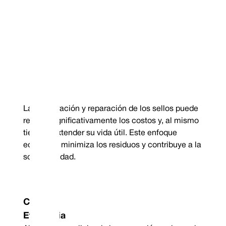
La restauración y reparación de los sellos puede
reducir significativamente los costos y, al mismo
tiempo, extender su vida útil. Este enfoque
ecológico minimiza los residuos y contribuye a la
sostenibilidad.
Coste
Eficiencia