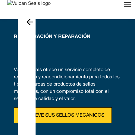
RESTAURACIÓN Y REPARACIÓN
Vulcan Seals ofrece un servicio completo de
reparación y reacondicionamiento para todos los
tipos y marcas de productos de sellos
mecánicos, con un compromiso total con el
servicio, la calidad y el valor.
RENUEVE SUS SELLOS MECÁNICOS