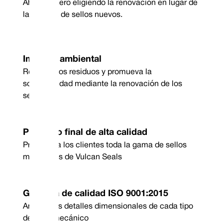
Ahorre dinero eligiendo la renovación en lugar de
la compra de sellos nuevos.
Impacto ambiental
Reduzca los residuos y promueva la
sostenibilidad mediante la renovación de los
sellos.
Producto final de alta calidad
Presente a los clientes toda la gama de sellos
mecánicos de Vulcan Seals
Garantía de calidad ISO 9001:2015
Analice los detalles dimensionales de cada tipo
de sello mecánico