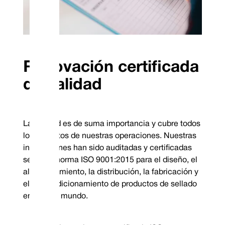
Renovación certificada
de calidad
La calidad es de suma importancia y cubre todos
los aspectos de nuestras operaciones. Nuestras
instalaciones han sido auditadas y certificadas
según la norma ISO 9001:2015 para el diseño, el
almacenamiento, la distribución, la fabricación y
el reacondicionamiento de productos de sellado
en todo el mundo.