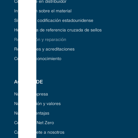
Conviértase en distribuidor
Información sobre el material
Sistema de codificación estadounidense
Herramienta de referencia cruzada de sellos
Restauración y reparación
Regulaciones y acreditaciones
Centro de conocimiento
ACERCA DE
Nuestra empresa
Nuestra visión y valores
Nuestras ventajas
Certificado Net Zero
Carrera/Únete a nosotros