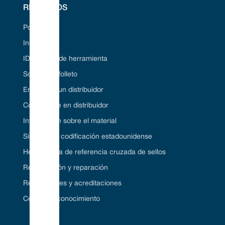
RECURSOS
Portal web
Industrias
ID de sello de herramienta
Solicite un folleto
Encuentre un distribuidor
Conviértase en distribuidor
Información sobre el material
Sistema de codificación estadounidense
Herramienta de referencia cruzada de sellos
Restauración y reparación
Regulaciones y acreditaciones
Centro de conocimiento