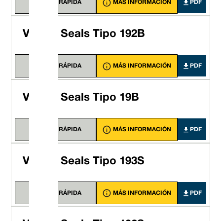
VISTA RÁPIDA
MÁS INFORMACIÓN
PDF
Vulcan Seals Tipo 192B
VISTA RÁPIDA
MÁS INFORMACIÓN
PDF
Vulcan Seals Tipo 19B
VISTA RÁPIDA
MÁS INFORMACIÓN
PDF
Vulcan Seals Tipo 193S
VISTA RÁPIDA
MÁS INFORMACIÓN
PDF