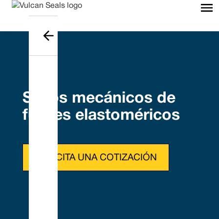
Sellos mecánicos de
fuelles elastoméricos
SOLICITA UNA COTIZACIÓN