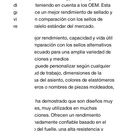
diseñaron teniendo en cuenta a los OEM. Esta
gama ofrece un mejor rendimiento de sellado y
vida útil, en comparación con los sellos de
resorte paralelo estándar del mercado.
Mejor rendimiento, capacidad y vida útil
en comparación con los sellos alternativos
Adecuado para una amplia variedad de
aplicaciones y medios
Se puede personalizar según cualquier
longitud de trabajo, dimensiones de la
carcasa del asiento, colores de elastómeros
y números o nombres de piezas moldeados,
etc.
Se ha demostrado que son diseños muy
eficaces, muy utilizados en muchas
aplicaciones. Ofrecen un rendimiento
extremadamente confiable basado en el
diseño del fuelle, una alta resistencia y