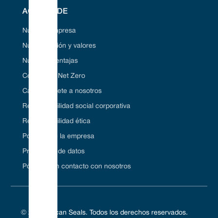
ACERCA DE
Nuestra empresa
Nuestra visión y valores
Nuestras ventajas
Certificado Net Zero
Carrera/Únete a nosotros
Responsabilidad social corporativa
Responsabilidad ética
Políticas de la empresa
Protección de datos
Póngase en contacto con nosotros
© 2024 Vulcan Seals. Todos los derechos reservados.