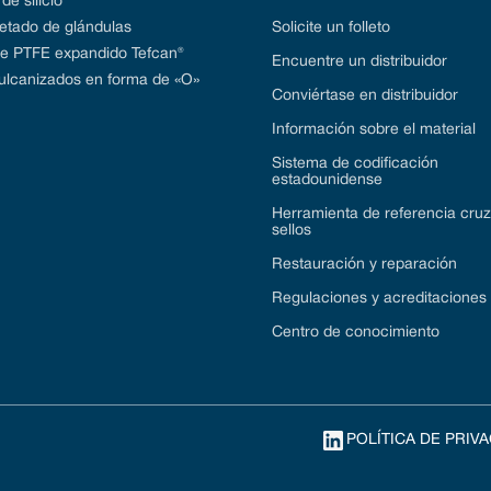
de silicio
tado de glándulas
Solicite un folleto
de PTFE expandido Tefcan®
Encuentre un distribuidor
vulcanizados en forma de «O»
Conviértase en distribuidor
Información sobre el material
Sistema de codificación
estadounidense
Herramienta de referencia cru
sellos
Restauración y reparación
Regulaciones y acreditaciones
Centro de conocimiento
POLÍTICA DE PRIV