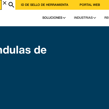
ID DE SELLO DE HERRAMIENTA
PORTAL WEB
SOLUCIONES
INDUSTRIAS
RE
ndulas de