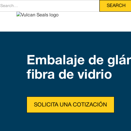
Embalaje de glá
fibra de vidrio
SOLICITA UNA COTIZACIÓN