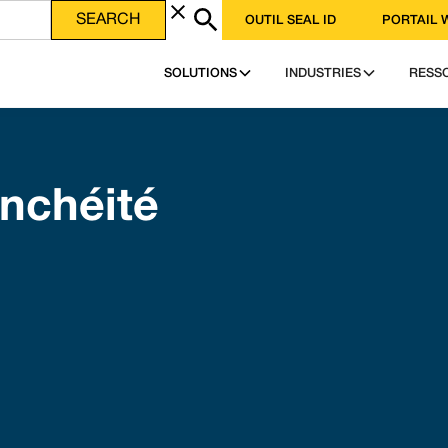
OUTIL SEAL ID
PORTAIL 
SOLUTIONS
INDUSTRIES
RESS
anchéité