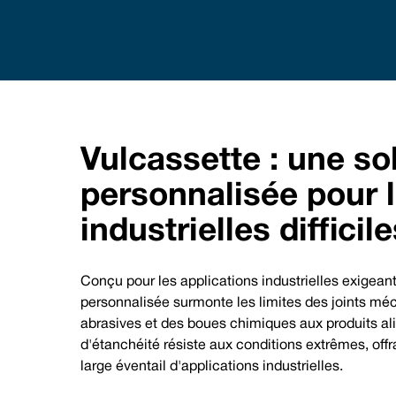
Em
Me
UK/Worl
Vulcassette : une so
personnalisée pour l
La solution d'étanchéité personnalisée Vu
industrielles difficil
Conçu pour les applications industrielles exigean
personnalisée surmonte les limites des joints méc
abrasives et des boues chimiques aux produits ali
d'étanchéité résiste aux conditions extrêmes, offr
large éventail d'applications industrielles.