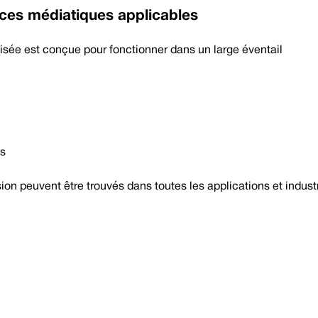
ances médiatiques applicables
lisée est conçue pour fonctionner dans un large éventail
es
on peuvent être trouvés dans toutes les applications et industr