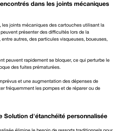
 rencontrés dans les joints mécaniques
s, les joints mécaniques des cartouches utilisant la
euvent présenter des difficultés lors de la
r, entre autres, des particules visqueuses, boueuses,
 peuvent rapidement se bloquer, ce qui perturbe le
oque des fuites prématurées.
 imprévus et une augmentation des dépenses de
ter fréquemment les pompes et de réparer ou de
te
Solution d'étanchéité personnalisée
lisée élimine le besoin de ressorts traditionnels pour