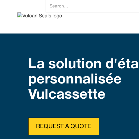
La solution d'ét
personnalisée
Vulcassette
REQUEST A QUOTE