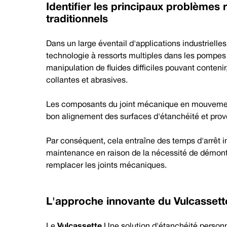
Identifier les principaux problèmes
traditionnels
Dans un large éventail d'applications industrielle
technologie à ressorts multiples dans les pompes p
manipulation de fluides difficiles pouvant conteni
collantes et abrasives.
Les composants du joint mécanique en mouvement
bon alignement des surfaces d'étanchéité et prov
Par conséquent, cela entraîne des temps d'arrêt
maintenance en raison de la nécessité de démon
remplacer les joints mécaniques.
L'approche innovante du
Vulcasset
Le
Vulcassette
Une solution d'étanchéité personna