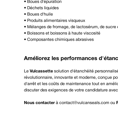
• Boues d'épuration
• Déchets liquides
• Boues d'huile
• Produits alimentaires visqueux
• Mélanges de fromage, de lactosérum, de sucre e
• Boissons et boissons à haute viscosité
• Composantes chimiques abrasives
Améliorez les performances d'étanc
Le
Vulcassette
solution d'étanchéité personnalis
révolutionnaire, innovante et moderne, conçue pour 
d'arrêt et les coûts de maintenance tout en amélio
discuter des exigences de votre candidature ave
Nous contacter
à
contact@vulcanseals.com
ou