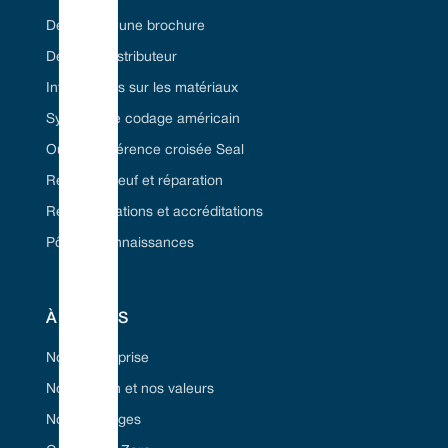
Demandez une brochure
Devenez distributeur
Informations sur les matériaux
Système de codage américain
Outil de référence croisée Seal
Remise à neuf et réparation
Réglementations et accréditations
Pôle de connaissances
À PROPOS
Notre entreprise
Notre vision et nos valeurs
Nos avantages