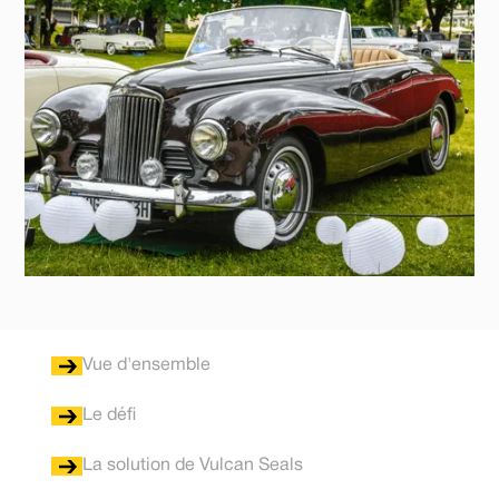
Vue d'ensemble
Le défi
La solution de Vulcan Seals