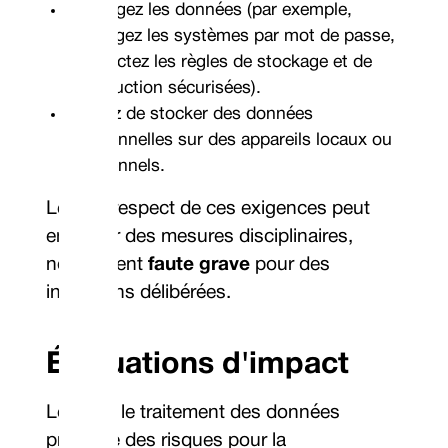
Protégez les données (par exemple,
protégez les systèmes par mot de passe,
respectez les règles de stockage et de
destruction sécurisées).
Évitez de stocker des données
personnelles sur des appareils locaux ou
personnels.
Le non-respect de ces exigences peut
entraîner des mesures disciplinaires,
notamment
faute grave
pour des
infractions délibérées.
Évaluations d'impact
Lorsque le traitement des données
présente des risques pour la