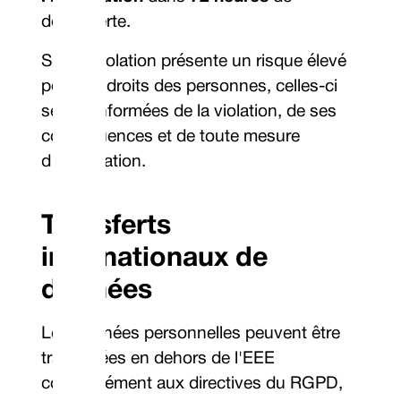
découverte.
Si une violation présente un risque élevé
pour les droits des personnes, celles-ci
seront informées de la violation, de ses
conséquences et de toute mesure
d'atténuation.
Transferts
internationaux de
données
Les données personnelles peuvent être
transférées en dehors de l'EEE
conformément aux directives du RGPD,