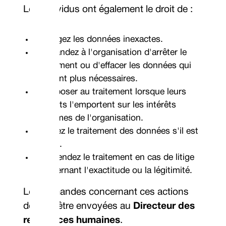
Les individus ont également le droit de :
Corrigez les données inexactes.
Demandez à l'organisation d'arrêter le
traitement ou d'effacer les données qui
ne sont plus nécessaires.
S'opposer au traitement lorsque leurs
intérêts l'emportent sur les intérêts
légitimes de l'organisation.
Arrêtez le traitement des données s'il est
illégal.
Suspendez le traitement en cas de litige
concernant l'exactitude ou la légitimité.
Les demandes concernant ces actions
doivent être envoyées au
Directeur des
ressources humaines
.