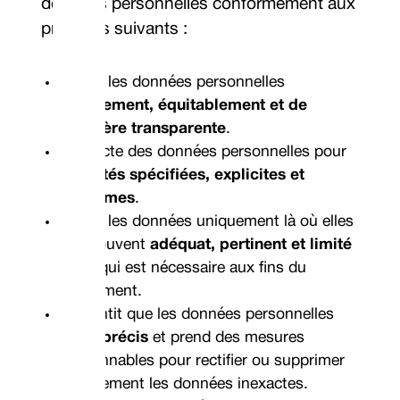
données personnelles conformément aux
principes suivants :
Traite les données personnelles
légalement, équitablement et de
manière transparente
.
Collecte des données personnelles pour
finalités spécifiées, explicites et
légitimes
.
Traite les données uniquement là où elles
se trouvent
adéquat, pertinent et limité
à ce qui est nécessaire aux fins du
traitement.
Garantit que les données personnelles
sont
précis
et prend des mesures
raisonnables pour rectifier ou supprimer
rapidement les données inexactes.