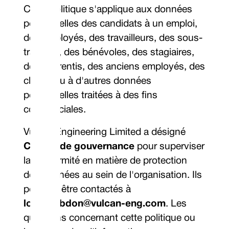
Cette politique s'applique aux données
personnelles des candidats à un emploi,
des employés, des travailleurs, des sous-
traitants, des bénévoles, des stagiaires,
des apprentis, des anciens employés, des
clients ou à d'autres données
personnelles traitées à des fins
commerciales.
Vulcan Engineering Limited a désigné
Comité de gouvernance
pour superviser
la conformité en matière de protection
des données au sein de l'organisation. Ils
peuvent être contactés à
louise.ebdon@vulcan-eng.com
. Les
questions concernant cette politique ou