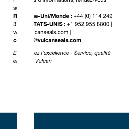
Pour plus d'informations, rendez-vous
sur :
Royaume-Uni/Monde :
+44 (0) 114 249
3333 |
ÉTATS-UNIS :
+1 952 955 8800 |
www.vulcanseals.com
|
contact@vulcanseals.com
Embrassez l'excellence - Service, qualité
et valeur Vulcan