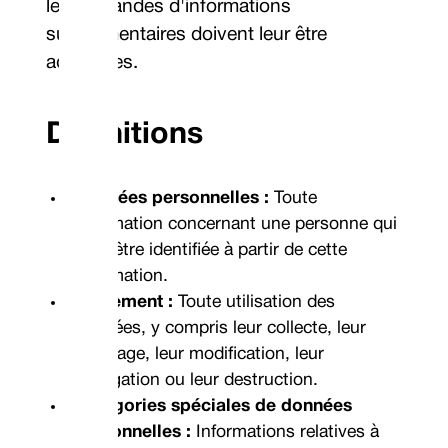
les demandes d'informations
supplémentaires doivent leur être
adressées.
Définitions
Données personnelles :
Toute
information concernant une personne qui
peut être identifiée à partir de cette
information.
Traitement :
Toute utilisation des
données, y compris leur collecte, leur
stockage, leur modification, leur
divulgation ou leur destruction.
Catégories spéciales de données
personnelles :
Informations relatives à