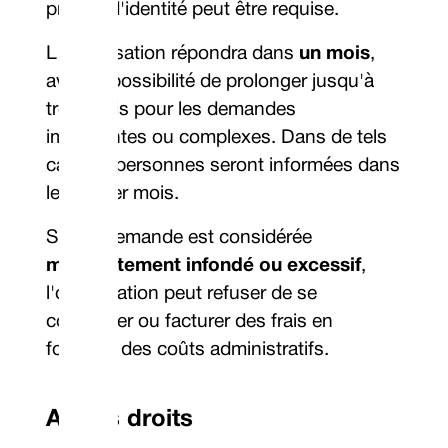
preuve d'identité peut être requise.
L'organisation répondra dans
un mois
,
avec la possibilité de prolonger jusqu'à
trois mois pour les demandes
importantes ou complexes. Dans de tels
cas, les personnes seront informées dans
le premier mois.
Si une demande est considérée
manifestement infondé ou excessif
,
l'organisation peut refuser de se
conformer ou facturer des frais en
fonction des coûts administratifs.
Autres droits