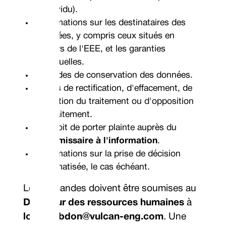
l'individu).
Informations sur les destinataires des
données, y compris ceux situés en
dehors de l'EEE, et les garanties
éventuelles.
Périodes de conservation des données.
Droits de rectification, d'effacement, de
limitation du traitement ou d'opposition
au traitement.
Le droit de porter plainte auprès du
Commissaire à l'information
.
Informations sur la prise de décision
automatisée, le cas échéant.
Les demandes doivent être soumises au
Directeur des ressources humaines
à
louise.ebdon@vulcan-eng.com
. Une