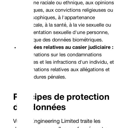
l'origine raciale ou ethnique, aux opinions
politiques, aux convictions religieuses ou
philosophiques, à l'appartenance
syndicale, à la santé, à la vie sexuelle ou
à l'orientation sexuelle d'une personne,
ainsi que des données biométriques.
Données relatives au casier judiciaire :
Informations sur les condamnations
pénales et les infractions d'un individu, et
informations relatives aux allégations et
procédures pénales.
Principes de protection
des données
Vulcan Engineering Limited traite les