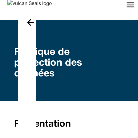
Politique de
protection des
données
Présentation