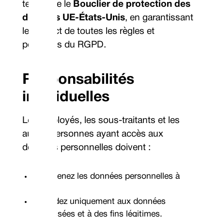
telles que le
Bouclier de protection des
données UE-États-Unis
, en garantissant
le respect de toutes les règles et
politiques du RGPD.
Responsabilités
individuelles
Les employés, les sous-traitants et les
autres personnes ayant accès aux
données personnelles doivent :
Maintenez les données personnelles à
jour.
Accédez uniquement aux données
autorisées et à des fins légitimes.