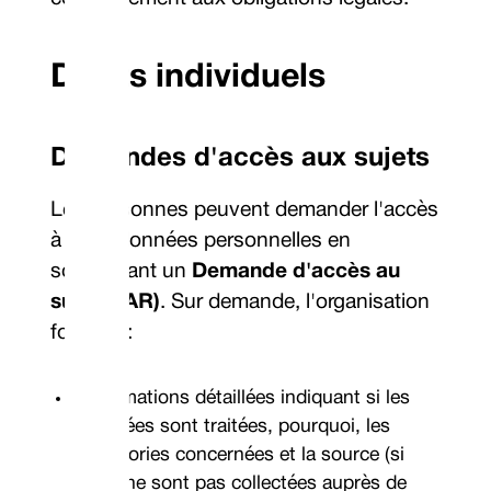
Droits individuels
Demandes d'accès aux sujets
Les personnes peuvent demander l'accès
à leurs données personnelles en
soumettant un
Demande d'accès au
sujet (SAR)
. Sur demande, l'organisation
fournira :
Informations détaillées indiquant si les
données sont traitées, pourquoi, les
catégories concernées et la source (si
elles ne sont pas collectées auprès de