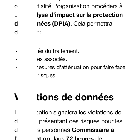
confidentialité, l'organisation procédera à
une
Analyse d'impact sur la protection
des données (DPIA)
. Cela permettra
d'évaluer :
Finalités du traitement.
Risques associés.
Des mesures d'atténuation pour faire face
à ces risques.
Violations de données
L'organisation signalera les violations de
données présentant des risques pour les
droits des personnes
Commissaire à
l'information
dans
72 heures
de