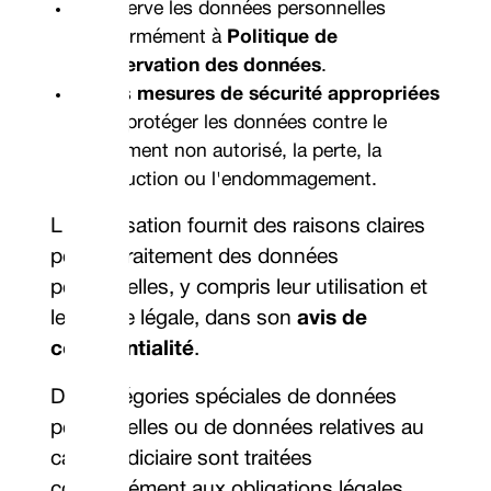
Conserve les données personnelles
conformément à
Politique de
conservation des données
.
Outils
mesures de sécurité appropriées
pour protéger les données contre le
traitement non autorisé, la perte, la
destruction ou l'endommagement.
L'organisation fournit des raisons claires
pour le traitement des données
personnelles, y compris leur utilisation et
leur base légale, dans son
avis de
confidentialité
.
Des catégories spéciales de données
personnelles ou de données relatives au
casier judiciaire sont traitées
conformément aux obligations légales.