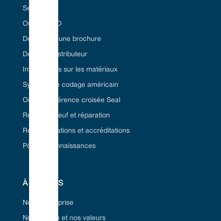
Secteurs
Outil Seal ID
Demandez une brochure
Devenez distributeur
Informations sur les matériaux
Système de codage américain
Outil de référence croisée Seal
Remise à neuf et réparation
Réglementations et accréditations
Pôle de connaissances
À PROPOS
Notre entreprise
Notre vision et nos valeurs