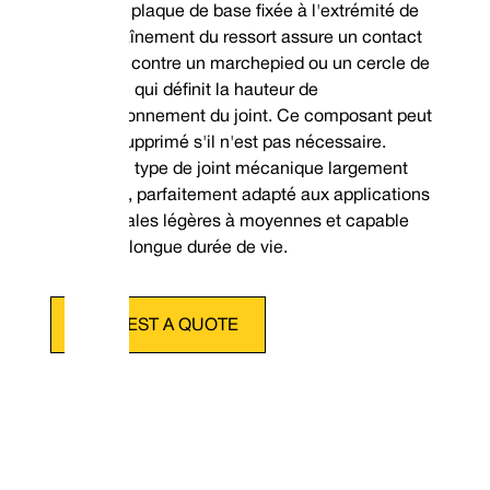
La plaque de base fixée à l'extrémité de
l'entraînement du ressort assure un contact
ferme contre un marchepied ou un cercle de
Données dimensionnelles
l'arbre qui définit la hauteur de
fonctionnement du joint. Ce composant peut
être supprimé s'il n'est pas nécessaire.
Un type de joint mécanique largement
utilisé, parfaitement adapté aux applications
générales légères à moyennes et capable
d'une longue durée de vie.
REQUEST A QUOTE