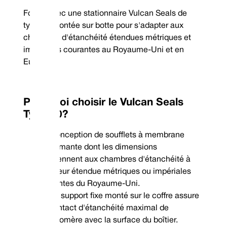
Fourni avec une stationnaire Vulcan Seals de
type 20 montée sur botte pour s'adapter aux
chambres d'étanchéité étendues métriques et
impériales courantes au Royaume-Uni et en
Europe.
Pourquoi choisir le Vulcan Seals
Type 10?
Conception de soufflets à membrane
performante dont les dimensions
conviennent aux chambres d'étanchéité à
longueur étendue métriques ou impériales
courantes du Royaume-Uni.
Le support fixe monté sur le coffre assure
un contact d'étanchéité maximal de
l'élastomère avec la surface du boîtier.