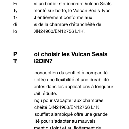
Fourni avec un boîtier stationnaire Vulcan Seals
Type 19B monté sur botte, le Vulcan Seals Type
142DIN est entièrement conforme aux
dimensions de la chambre d'étanchéité de
longueur DIN24960/EN12756 L1K.
Pourquoi choisir les Vulcan Seals
Type 142DIN?
La conception du soufflet à compacité
radiale offre une flexibilité et une durabilité
excellentes dans les applications à longueur
de travail réduite.
Conçu pour s'adapter aux chambres
Tél : +44 (0) 114 249 3333
d'étanchéité DIN24960/EN12756 L1K.
Courrier électronique : cont
Le soufflet alambiqué offre une grande
flexibilité pour s'adapter au mauvais
alignement du joint et au flottement de