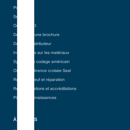
Portail Web
Secteurs
Outil Seal ID
Demandez une brochure
Devenez distributeur
Informations sur les matériaux
Système de codage américain
Outil de référence croisée Seal
Remise à neuf et réparation
Réglementations et accréditations
Pôle de connaissances
À PROPOS