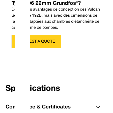
Type 196 22mm Grundfos®?
Dotées des avantages de conception des Vulcan
Seals Type 192B, mais avec des dimensions de
raccord adaptées aux chambres d'étanchéité de
cette gamme de pompes.
REQUEST A QUOTE
Tél : +44 (0) 114 249 3333
Specifications
Courrier électronique : c
Compliance & Certificates