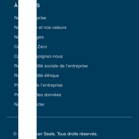
À PROPOS
Notre entreprise
Dimensional Data
Notre vision et nos valeurs
Nos avantages
Certifié Net Zero
Carrière/Rejoignez-nous
Responsabilité sociale de l'entreprise
Responsabilité éthique
Politiques de l'entreprise
Protection des données
Nous contacter
© 2024 Vulcan Seals. Tous droits réservés.