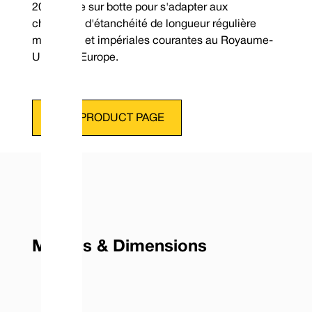
20 montée sur botte pour s'adapter aux
chambres d'étanchéité de longueur régulière
métriques et impériales courantes au Royaume-
Uni et en Europe.
VIEW PRODUCT PAGE
Metrics & Dimensions