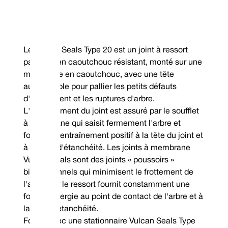
Le Vulcan Seals Type 20 est un joint à ressort
parallèle en caoutchouc résistant, monté sur une
membrane en caoutchouc, avec une tête
autoréglable pour pallier les petits défauts
d'alignement et les ruptures d'arbre.
L'entraînement du joint est assuré par le soufflet
à membrane qui saisit fermement l'arbre et
fournit un entraînement positif à la tête du joint et
à la face d'étanchéité. Les joints à membrane
Vulcan Seals sont des joints « poussoirs »
bidirectionnels qui minimisent le frottement de
l'arbre car le ressort fournit constamment une
force d'énergie au point de contact de l'arbre et à
la face d'étanchéité.
Fourni avec une stationnaire Vulcan Seals Type