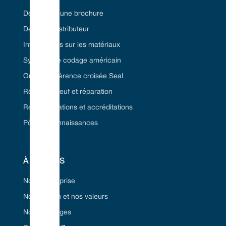
Demandez une brochure
Devenez distributeur
Informations sur les matériaux
Système de codage américain
Outil de référence croisée Seal
Remise à neuf et réparation
Réglementations et accréditations
Pôle de connaissances
À PROPOS
Notre entreprise
Notre vision et nos valeurs
Nos avantages