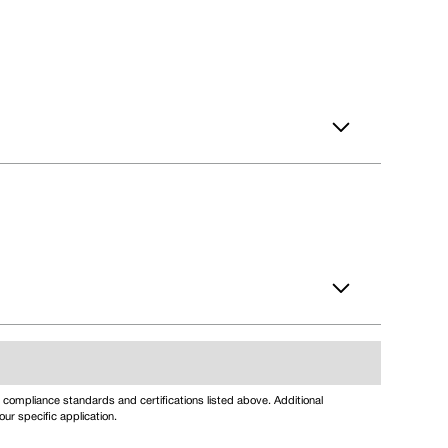
compliance standards and certifications listed above. Additional
ur specific application.