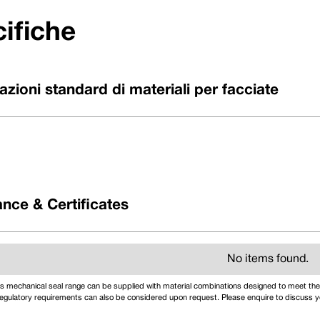
ifiche
zioni standard di materiali per facciate
nce & Certificates
No items found.
s mechanical seal range can be supplied with material combinations designed to meet the 
egulatory requirements can also be considered upon request. Please enquire to discuss yo