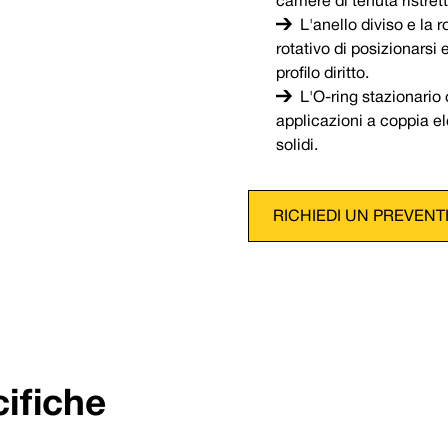
camere di tenuta ristrett
L'anello diviso e la
rotativo di posizionarsi
profilo diritto.
L'O-ring stazionario 
applicazioni a coppia el
solidi.
RICHIEDI UN PREVENT
ifiche