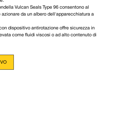
e.
 rondella Vulcan Seals Type 96 consentono al
 e azionare da un albero dell'apparecchiatura a
con dispositivo antirotazione offre sicurezza in
evata come fluidi viscosi o ad alto contenuto di
IVO