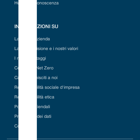
Hub della conoscenza
INFORMAZIONI SU
La nostra azienda
La nostra visione e i nostri valori
I nostri vantaggi
Certificato Net Zero
Carriera/Unisciti a noi
Responsabilità sociale d'impresa
Responsabilità etica
Politiche aziendali
Protezione dei dati
Contattaci