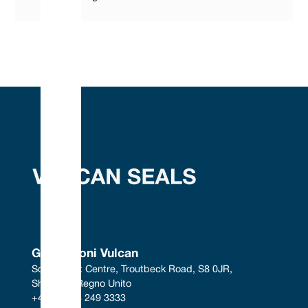
Guarnizioni Vulcan
South West Centre, Troutbeck Road, S8 0JR, 
Sheffield, Regno Unito
+44 (0) 114 249 3333