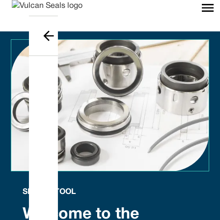
SEAL ID TOOL
Welcome to the