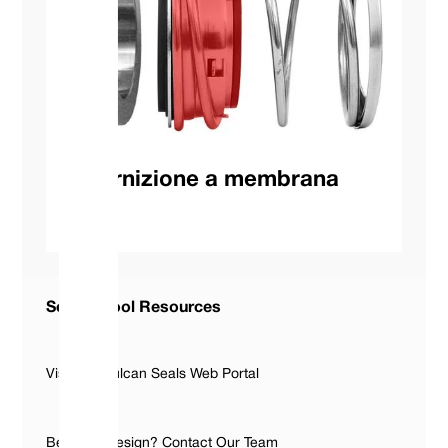
Guarnizione a membrana
Seal ID Tool Resources
Visit The Vulcan Seals Web Portal
Bespoke Design? Contact Our Team