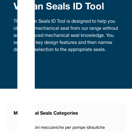
Vulcan Seals ID Tool
The Vulcan Seals ID Tool is designed to help you
identify a mechanical seal from our range without
any advanced mechanical seal knowledge. You
select the key design features and then narrow
down the selection to the appropriate seals.
Mechanical Seals Categories
Guarnizioni meccaniche per pompe idrauliche