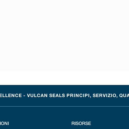
LENCE - VULCAN SEALS PRINCIPI, SERVIZIO, QU
IONI
RISORSE