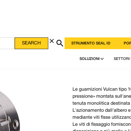
STRUMENTO SEAL ID
POR
SOLUZIONI
SETTORI
Le guarnizioni Vulcan tipo
pressione» montata sull'anel
tenuta monolitica destinata 
L'azionamento dall'albero e
mediante viti fisse utilizzan
Le viti di fissaggio fornisco