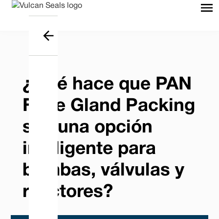
¿Qué hace que PAN
Fibre Gland Packing
sea una opción
inteligente para
bombas, válvulas y
reactores?