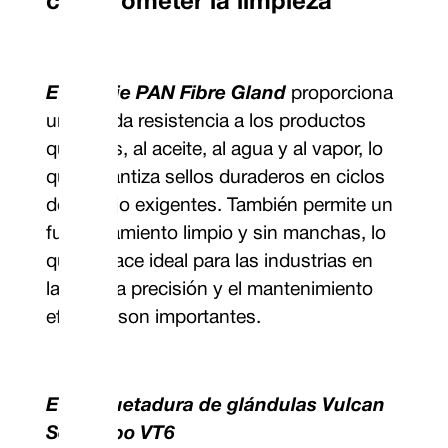
comprometer la limpieza
Embalaje PAN Fibre Gland
proporciona
una sólida resistencia a los productos
químicos, al aceite, al agua y al vapor, lo
que garantiza sellos duraderos en ciclos
de trabajo exigentes. También permite un
funcionamiento limpio y sin manchas, lo
que lo hace ideal para las industrias en
las que la precisión y el mantenimiento
efectivo son importantes.
Empaquetadura de glándulas Vulcan
Seals tipo VT6