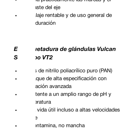
desgaste del eje
Embalaje rentable y de uso general de
larga duración
Empaquetadura de glándulas Vulcan
Seals tipo VT2
Fibras de nitrilo poliacrílico puro (PAN)
Empaque de alta especificación con
lubricación avanzada
Resistente a un amplio rango de pH y
temperatura
Larga vida útil incluso a altas velocidades
del eje
No contamina, no mancha