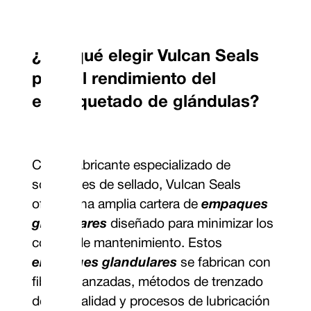
¿Por qué elegir Vulcan Seals
para el rendimiento del
empaquetado de glándulas?
Como fabricante especializado de
soluciones de sellado, Vulcan Seals
ofrece una amplia cartera de
empaques
glandulares
diseñado para minimizar los
costos de mantenimiento. Estos
empaques glandulares
se fabrican con
fibras avanzadas, métodos de trenzado
de alta calidad y procesos de lubricación