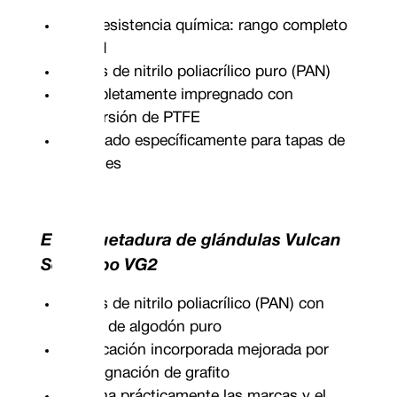
Alta resistencia química: rango completo
de pH
Fibras de nitrilo poliacrílico puro (PAN)
Completamente impregnado con
dispersión de PTFE
Diseñado específicamente para tapas de
tanques
Empaquetadura de glándulas Vulcan
Seals tipo VG2
Fibras de nitrilo poliacrílico (PAN) con
fibras de algodón puro
Lubricación incorporada mejorada por
impregnación de grafito
Elimina prácticamente las marcas y el