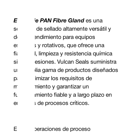
Embalaje PAN Fibre Gland
es una
solución de sellado altamente versátil y
de alto rendimiento para equipos
estáticos y rotativos, que ofrece una
fiabilidad, limpieza y resistencia química
sin concesiones. Vulcan Seals suministra
una amplia gama de productos diseñados
para minimizar los requisitos de
mantenimiento y garantizar un
funcionamiento fiable y a largo plazo en
entornos de procesos críticos.
En las operaciones de proceso