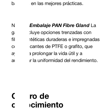
basados en las mejores prácticas.
Nuestra
Embalaje PAN Fibre Gland
La
gama incluye opciones trenzadas con
fibras sintéticas duraderas e impregnadas
con lubricantes de PTFE o grafito, que
ayudan a prolongar la vida útil y a
aumentar la uniformidad del rendimiento.
Centro de
conocimiento