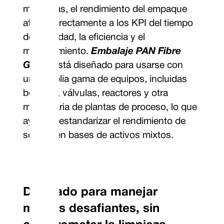
modernas, el rendimiento del empaque
afecta directamente a los KPI del tiempo
de actividad, la eficiencia y el
mantenimiento.
Embalaje PAN Fibre
Gland
está diseñado para usarse con
una amplia gama de equipos, incluidas
bombas, válvulas, reactores y otra
maquinaria de plantas de proceso, lo que
ayuda a estandarizar el rendimiento de
sellado en bases de activos mixtos.
Diseñado para manejar
medios desafiantes, sin