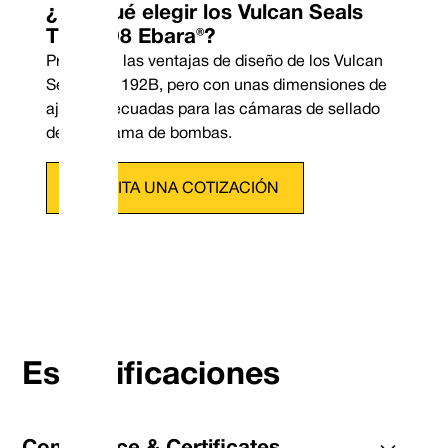
¿Por qué elegir los Vulcan Seals
Tipo 198 Ebara®?
Presentan las ventajas de diseño de los Vulcan
Seals tipo 192B, pero con unas dimensiones de
ajuste adecuadas para las cámaras de sellado
de esta gama de bombas.
SOLICITA UNA COTIZACIÓN
Teléfono: +44 (0) 114 249 3
Correo electrónico: contac
Especificaciones