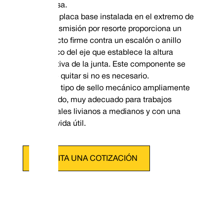
carcasa.
La placa base instalada en el extremo de
la transmisión por resorte proporciona un
Datos dimensionales
contacto firme contra un escalón o anillo
elástico del eje que establece la altura
operativa de la junta. Este componente se
puede quitar si no es necesario.
Un tipo de sello mecánico ampliamente
utilizado, muy adecuado para trabajos
generales livianos a medianos y con una
larga vida útil.
SOLICITA UNA COTIZACIÓN