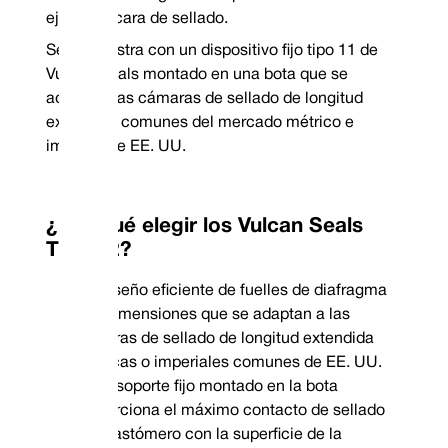
eje y a la cara de sellado.
Se suministra con un dispositivo fijo tipo 11 de
Vulcan Seals montado en una bota que se
adapta a las cámaras de sellado de longitud
extendida comunes del mercado métrico e
imperial de EE. UU.
¿Por qué elegir los Vulcan Seals
Tipo 22?
Diseño eficiente de fuelles de diafragma
con dimensiones que se adaptan a las
cámaras de sellado de longitud extendida
métricas o imperiales comunes de EE. UU.
El soporte fijo montado en la bota
proporciona el máximo contacto de sellado
del elastómero con la superficie de la