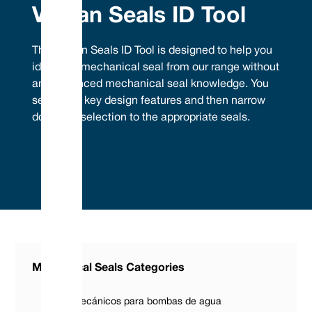
Vulcan Seals ID Tool
The Vulcan Seals ID Tool is designed to help you
identify a mechanical seal from our range without
any advanced mechanical seal knowledge. You
select the key design features and then narrow
down the selection to the appropriate seals.
Mechanical Seals Categories
Sellos mecánicos para bombas de agua