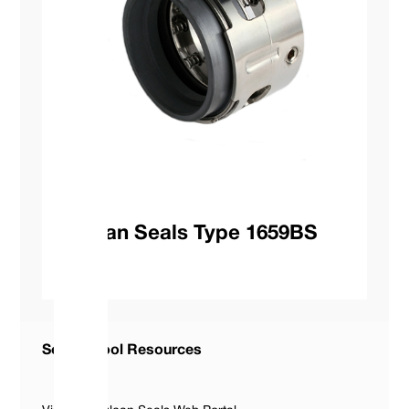
Vulcan Seals Type 1659BS
Seal ID Tool Resources