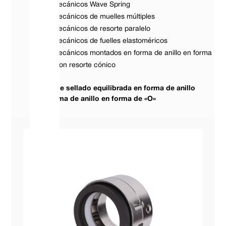
Sellos mecánicos Wave Spring
Sellos mecánicos de muelles múltiples
Sellos mecánicos de resorte paralelo
Sellos mecánicos de fuelles elastoméricos
Sellos mecánicos montados en forma de anillo en forma
de «O» con resorte cónico
Cara de sellado equilibrada en forma de anillo
en forma de anillo en forma de «O»