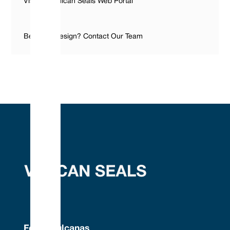
Visit The Vulcan Seals Web Portal
Bespoke Design? Contact Our Team
Focas vulcanas