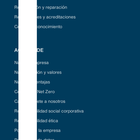
Restauración y reparación
Regulaciones y acreditaciones
Centro de conocimiento
ACERCA DE
Nuestra empresa
Nuestra visión y valores
Nuestras ventajas
Certificado Net Zero
Carrera/Únete a nosotros
Responsabilidad social corporativa
Responsabilidad ética
Políticas de la empresa