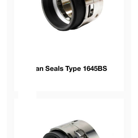
Vulcan Seals Type 1645BS