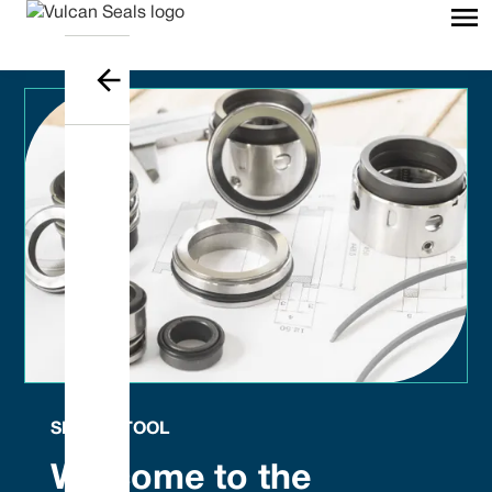
SEAL ID TOOL
Welcome to the