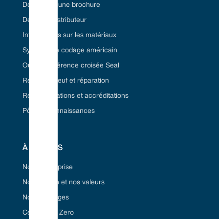
Demandez une brochure
Devenez distributeur
Informations sur les matériaux
Système de codage américain
Outil de référence croisée Seal
Remise à neuf et réparation
Réglementations et accréditations
Pôle de connaissances
À PROPOS
Notre entreprise
Notre vision et nos valeurs
Nos avantages
Certifié Net Zero