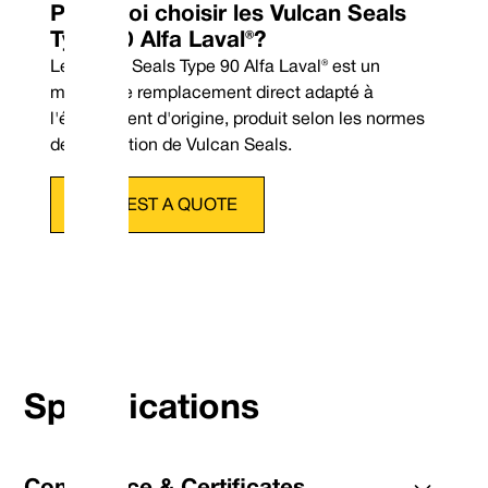
Pourquoi choisir les Vulcan Seals
Type 90 Alfa Laval®?
Le Vulcan Seals Type 90 Alfa Laval® est un
modèle de remplacement direct adapté à
l'équipement d'origine, produit selon les normes
de fabrication de Vulcan Seals.
REQUEST A QUOTE
Tél : +44 (0) 114 249 3333
Specifications
Courrier électronique : cont