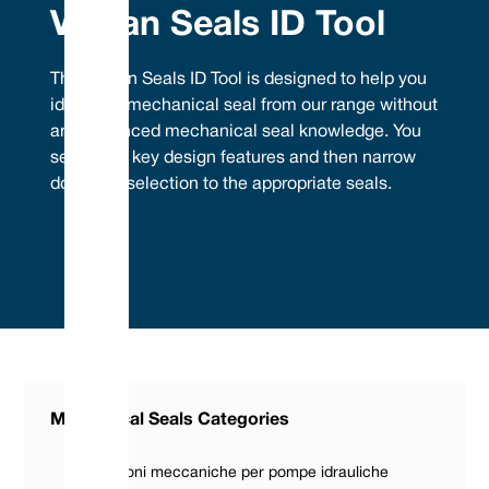
Vulcan Seals ID Tool
The Vulcan Seals ID Tool is designed to help you
identify a mechanical seal from our range without
any advanced mechanical seal knowledge. You
select the key design features and then narrow
down the selection to the appropriate seals.
Mechanical Seals Categories
Guarnizioni meccaniche per pompe idrauliche