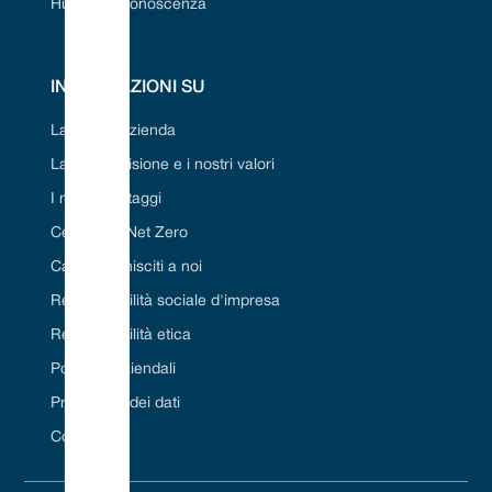
Hub della conoscenza
INFORMAZIONI SU
La nostra azienda
La nostra visione e i nostri valori
I nostri vantaggi
Certificato Net Zero
Carriera/Unisciti a noi
Responsabilità sociale d'impresa
Responsabilità etica
Politiche aziendali
Protezione dei dati
Contattaci