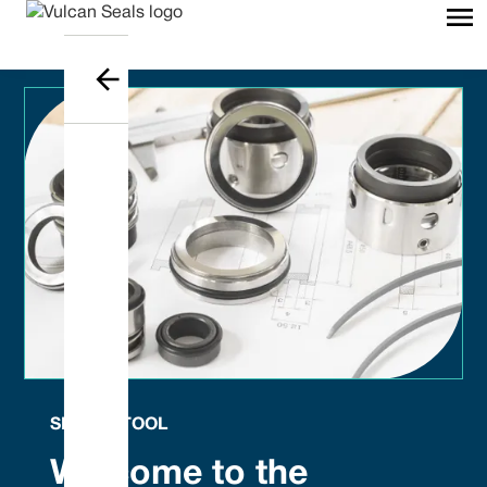
SEAL ID TOOL
Welcome to the