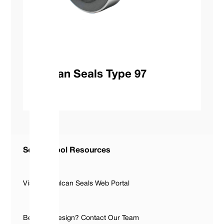
Vulcan Seals Type 97
Seal ID Tool Resources
Visit The Vulcan Seals Web Portal
Bespoke Design? Contact Our Team