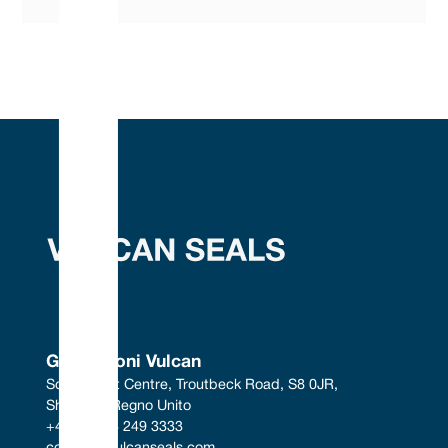
Guarnizioni Vulcan
South West Centre, Troutbeck Road, S8 0JR, 
Sheffield, Regno Unito
+44 (0) 114 249 3333