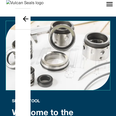
SEAL ID TOOL
Welcome to the