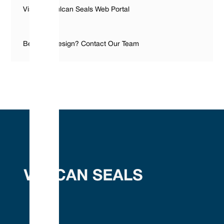
Visit The Vulcan Seals Web Portal
Bespoke Design? Contact Our Team