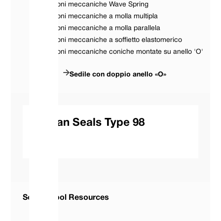
Guarnizioni meccaniche Wave Spring
Guarnizioni meccaniche a molla multipla
Guarnizioni meccaniche a molla parallela
Guarnizioni meccaniche a soffietto elastomerico
Guarnizioni meccaniche coniche montate su anello 'O'
Sedile con doppio anello «O»
Vulcan Seals Type 98
Seal ID Tool Resources