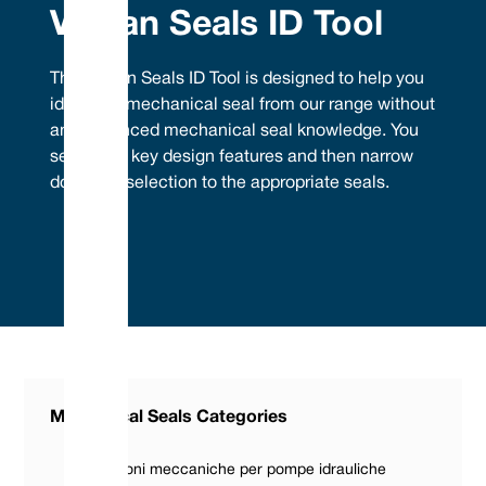
Vulcan Seals ID Tool
The Vulcan Seals ID Tool is designed to help you
identify a mechanical seal from our range without
any advanced mechanical seal knowledge. You
select the key design features and then narrow
down the selection to the appropriate seals.
Mechanical Seals Categories
Guarnizioni meccaniche per pompe idrauliche