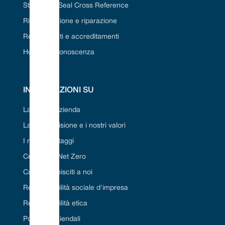
Strumento Seal Cross Reference
Ristrutturazione e riparazione
Regolamenti e accreditamenti
Hub della conoscenza
INFORMAZIONI SU
La nostra azienda
La nostra visione e i nostri valori
I nostri vantaggi
Certificato Net Zero
Carriera/Unisciti a noi
Responsabilità sociale d'impresa
Responsabilità etica
Politiche aziendali