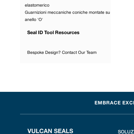
elastomerico
Guarnizioni meccaniche coniche montate su
anello 'O'
Seal ID Tool Resources
Bespoke Design? Contact Our Team
EMBRACE EXCEL
SOLUZ