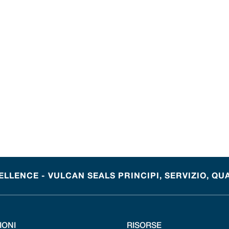
LENCE - VULCAN SEALS PRINCIPI, SERVIZIO, QU
IONI
RISORSE