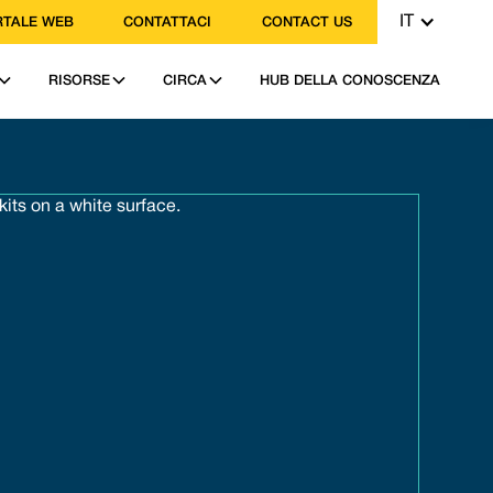
IT
TALE WEB
CONTATTACI
CONTACT US
RISORSE
CIRCA
HUB DELLA CONOSCENZA