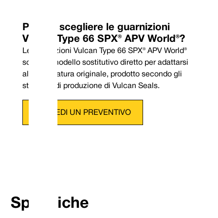
Perché scegliere le guarnizioni
Vulcan Type 66 SPX® APV World®?
Le guarnizioni Vulcan Type 66 SPX® APV World®
sono un modello sostitutivo diretto per adattarsi
all'attrezzatura originale, prodotto secondo gli
standard di produzione di Vulcan Seals.
RICHIEDI UN PREVENTIVO
Telefono: +44 (0) 114 249 3
Posta elettronica: contact
Specifiche