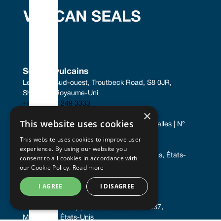
Sceaux vulcains
Le centre sud-ouest, Troutbeck Road, S8 0JR, 
Sheffield, Royaume-Uni
+44 (0) 114 249 3333
×
contact@vulcanseals.com
This website uses cookies
Enregistrée en Angleterre et au Pays de Galles | N° 
02422728
This website uses cookies to improve user
Vulcan Seals Inc.
experience. By using our website you
7221 Gessner Road, Houston, 77040, Texas, États-
consent to all cookies in accordance with
Unis
our Cookie Policy.
Read more
+1 346 856 6587
I AGREE
I DISAGREE
uscontact@vulcanseals.com
11401-11481 Rupp Drive, Burnsville, 55337, 
Minnesota, États-Unis