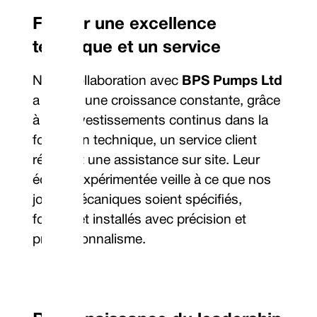
Fournir une excellence
technique et un service
Notre collaboration avec
BPS Pumps Ltd
a connu une croissance constante, grâce
à ses investissements continus dans la
formation technique, un service client
réactif et une assistance sur site. Leur
équipe expérimentée veille à ce que nos
joints mécaniques soient spécifiés,
fournis et installés avec précision et
professionnalisme.