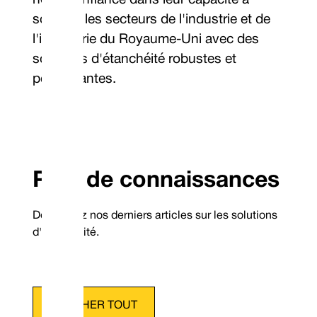
notre confiance dans leur capacité à
soutenir les secteurs de l'industrie et de
l'ingénierie du Royaume-Uni avec des
solutions d'étanchéité robustes et
performantes.
Pôle de connaissances
Découvrez nos derniers articles sur les solutions
d'étanchéité.
AFFICHER TOUT