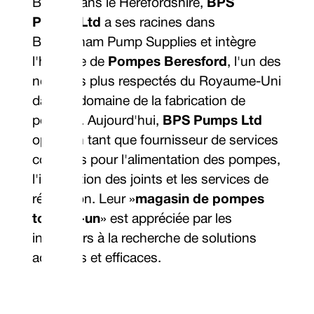
Basée dans le Herefordshire,
BPS
Pumps Ltd
a ses racines dans
Birmingham Pump Supplies et intègre
l'héritage de
Pompes Beresford
, l'un des
noms les plus respectés du Royaume-Uni
dans le domaine de la fabrication de
pompes. Aujourd'hui,
BPS Pumps Ltd
opère en tant que fournisseur de services
complets pour l'alimentation des pompes,
l'intégration des joints et les services de
réparation. Leur »
magasin de pompes
tout-en-un
» est appréciée par les
ingénieurs à la recherche de solutions
adaptées et efficaces.