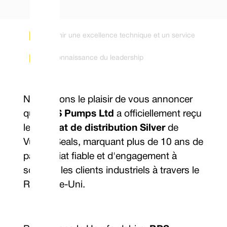
Fournir une excellence technique et un service
Reconnaissance du leadership
Nous avons le plaisir de vous annoncer
que
BPS Pumps Ltd
a officiellement reçu
le
Contrat de distribution Silver
de
Vulcan Seals, marquant plus de 10 ans de
partenariat fiable et d'engagement à
soutenir les clients industriels à travers le
Royaume-Uni.