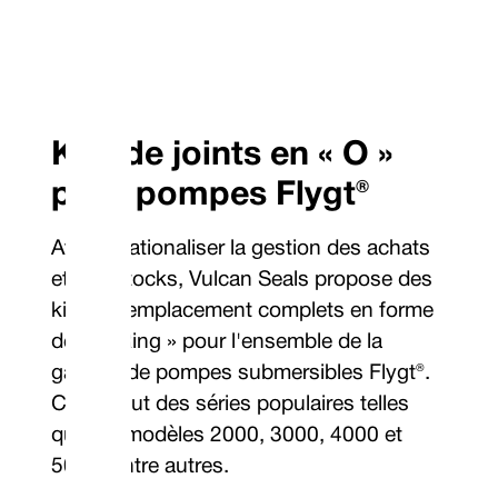
Kits de joints en « O »
pour pompes Flygt®
Afin de rationaliser la gestion des achats
et des stocks, Vulcan Seals propose des
kits de remplacement complets en forme
de « O'Ring » pour l'ensemble de la
gamme de pompes submersibles Flygt®.
Cela inclut des séries populaires telles
que les modèles 2000, 3000, 4000 et
5000, entre autres.