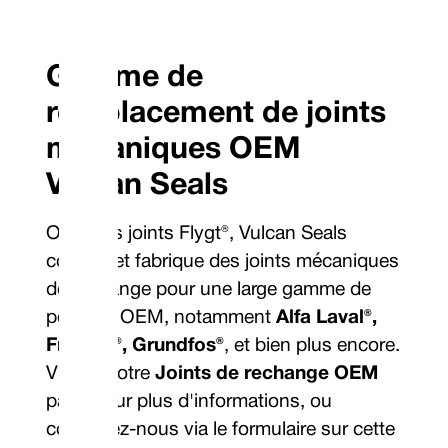
Gamme de
remplacement de joints
mécaniques OEM
Vulcan Seals
Outre les joints Flygt®, Vulcan Seals
conçoit et fabrique des joints mécaniques
de rechange pour une large gamme de
pompes OEM, notamment
Alfa Laval®,
Fristam®, Grundfos®
, et bien plus encore.
Visitez notre
Joints de rechange OEM
page pour plus d'informations, ou
contactez-nous via le formulaire sur cette