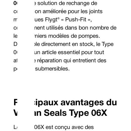
06X
, une solution de rechange de
conception améliorée pour les joints
mécaniques Flygt® « Push-Fit »,
couramment utilisés dans bon nombre de
leurs derniers modèles de pompes.
Disponible directement en stock, le Type
06X est un article essentiel pour tout
atelier de réparation qui entretient des
pompes submersibles.
Principaux avantages du
Vulcan Seals Type 06X
Le Type 06X est conçu avec des