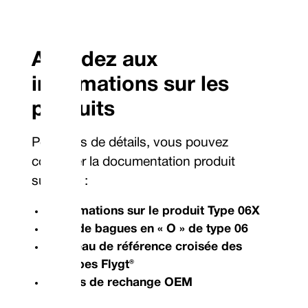
Accédez aux
informations sur les
produits
Pour plus de détails, vous pouvez
consulter la documentation produit
suivante :
Informations sur le produit Type 06X
Kits de bagues en « O » de type 06
Tableau de référence croisée des
pompes Flygt®
Joints de rechange OEM