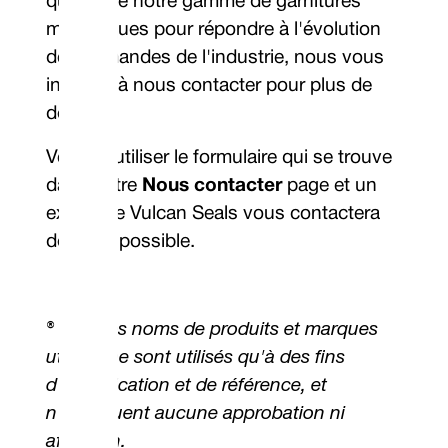
qualité de notre gamme de garnitures
mécaniques pour répondre à l'évolution
des demandes de l'industrie, nous vous
invitons à nous contacter pour plus de
détails.
Veuillez utiliser le formulaire qui se trouve
dans notre
Nous contacter
page et un
expert de Vulcan Seals vous contactera
dès que possible.
® Tous les noms de produits et marques
utilisés ne sont utilisés qu'à des fins
d'identification et de référence, et
n'impliquent aucune approbation ni
affiliation.