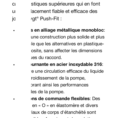
caractéristiques supérieures qui en font
un remplacement fiable et efficace des
joints Flygt® Push-Fit :
Corps en alliage métallique monobloc
:
Offre une construction plus solide et plus
durable que les alternatives en plastique-
composite, sans affecter les dimensions
critiques du raccord.
Vis tournante en acier inoxydable 316
:
Assure une circulation efficace du liquide
de refroidissement de la pompe,
améliorant ainsi les performances
globales de la pompe.
Options de commande flexibles
: Des
joints en « O » en élastomère et divers
matériaux de corps d'étanchéité sont