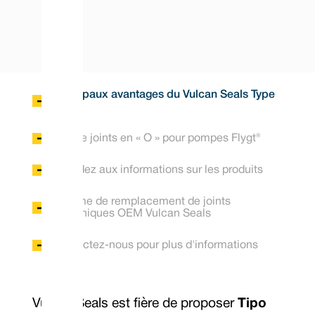
Principaux avantages du Vulcan Seals Type
06X
Kits de joints en « O » pour pompes Flygt®
Accédez aux informations sur les produits
Gamme de remplacement de joints
mécaniques OEM Vulcan Seals
Contactez-nous pour plus d'informations
Vulcan Seals est fière de proposer
Tipo