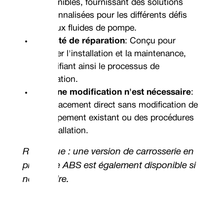
disponibles, fournissant des solutions
personnalisées pour les différents défis
liés aux fluides de pompe.
Facilité de réparation
: Conçu pour
faciliter l'installation et la maintenance,
simplifiant ainsi le processus de
réparation.
Aucune modification n'est nécessaire
:
remplacement direct sans modification de
l'équipement existant ou des procédures
d'installation.
Remarque : une version de carrosserie en
plastique ABS est également disponible si
nécessaire.