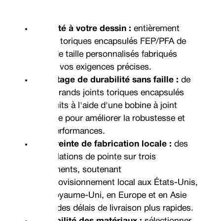
Adapté à votre dessin :
entièrement
joints toriques encapsulés FEP/PFA de
grande taille personnalisés
fabriqués
selon vos exigences précises.
Avantage de durabilité sans faille :
de
très grands joints toriques encapsulés
produits à l'aide d'une bobine à joint
unique pour améliorer la robustesse et
les performances.
Empreinte de fabrication locale :
des
installations de pointe sur trois
continents, soutenant
l'approvisionnement local aux États-Unis,
au Royaume-Uni, en Europe et en Asie
pour des délais de livraison plus rapides.
Flexibilité des matériaux :
sélectionner