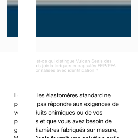
Qu'est-ce qui distingue Vulcan Seals des
grands joints toriques encapsulés FEP/PFA
personnalisés avec identification ?
Lorsque les élastomères standard ne
peuvent pas répondre aux exigences de
vos produits chimiques ou de vos
procédés et que vous avez besoin de
grands diamètres fabriqués sur mesure,