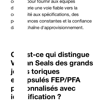
conçus pour fournir aux équipes
d'ingénierie une voie fiable vers la
conformité aux spécifications, des
performances constantes et la confiance
dans la chaîne d'approvisionnement.
Qu'est-ce qui distingue
Vulcan Seals des grands
joints toriques
encapsulés FEP/PFA
personnalisés avec
identification ?