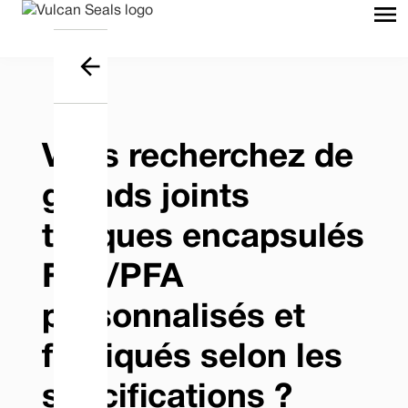
Vous recherchez de
grands joints
toriques encapsulés
FEP/PFA
personnalisés et
fabriqués selon les
spécifications ?