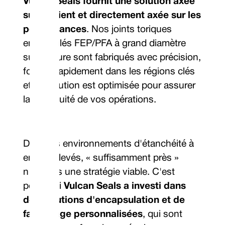
Vulcan Seals fournit une solution axée
sur le client et directement axée sur les
performances
. Nos joints toriques
encapsulés FEP/PFA à grand diamètre
sur mesure sont fabriqués avec précision,
fournis rapidement dans les régions clés
et l'exécution est optimisée pour assurer
la continuité de vos opérations.
Dans les environnements d'étanchéité à
enjeux élevés, « suffisamment près »
n'est pas une stratégie viable. C'est
pourquoi
Vulcan Seals a investi dans
des solutions d'encapsulation et de
façonnage personnalisées
, qui sont