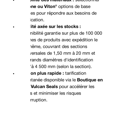
Silicone ou Viton®
options de base
internes pour répondre aux besoins de
l'application.
Fiabilité axée sur les stocks :
disponibilité garantie sur plus de 100 000
gammes de produits avec expédition le
jour même, couvrant des sections
transversales de 1,50 mm à 20 mm et
des grands diamètres d'identification
jusqu'à 4 500 mm (selon la section).
Citation plus rapide :
tarification
instantanée disponible via le
Boutique en
ligne Vulcan Seals
pour accélérer les
achats et minimiser les risques
d'interruption.