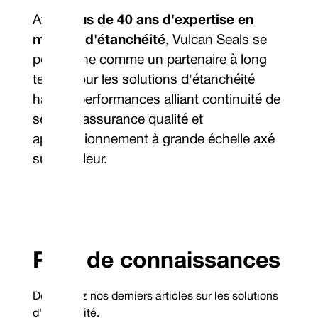
Avec
Plus de 40 ans d'expertise en
matière d'étanchéité
, Vulcan Seals se
positionne comme un partenaire à long
terme pour les solutions d'étanchéité
hautes performances alliant continuité de
service, assurance qualité et
approvisionnement à grande échelle axé
sur la valeur.
Pôle de connaissances
Découvrez nos derniers articles sur les solutions
d'étanchéité.